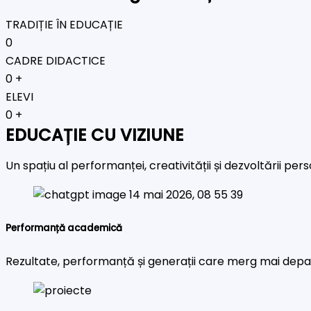
TRADIȚIE ÎN EDUCAȚIE
0
CADRE DIDACTICE
0
+
ELEVI
0
+
EDUCAȚIE CU VIZIUNE
Un spațiu al performanței, creativității și dezvoltării pe
Performanță academică
Rezultate, performanță și generații care merg mai depa