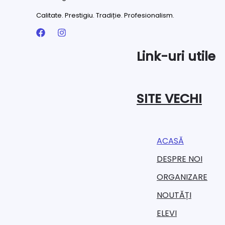
Calitate. Prestigiu. Tradiție. Profesionalism.
Link-uri utile
SITE VECHI
ACASĂ
DESPRE NOI
ORGANIZARE​
NOUTĂȚI
ELEVI