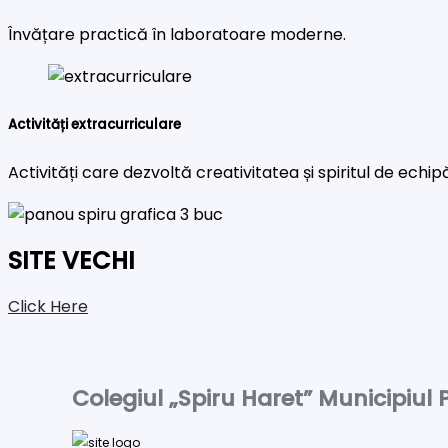
Învățare practică în laboratoare moderne.
Activități extracurriculare
Activități care dezvoltă creativitatea și spiritul de echip
SITE VECHI
Click Here
Colegiul „Spiru Haret” Municipiul P