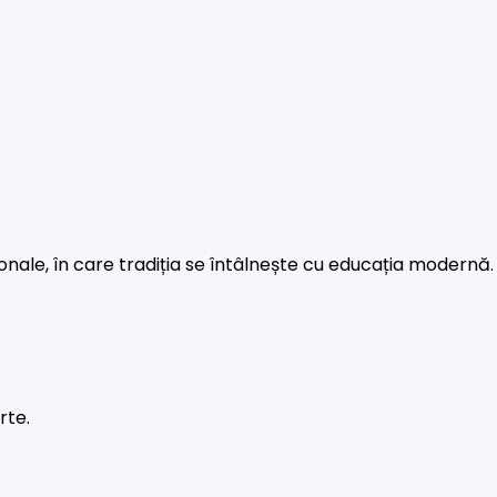
rsonale, în care tradiția se întâlnește cu educația modernă.
rte.