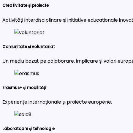
Creativitate și proiecte
Activități interdisciplinare și inițiative educaționale inova
Comunitate și voluntariat
Un mediu bazat pe colaborare, implicare și valori europ
Erasmus+ și mobilități
Experiențe internaționale și proiecte europene.
Laboratoare și tehnologie