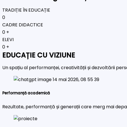
TRADIȚIE ÎN EDUCAȚIE
0
CADRE DIDACTICE
0
+
ELEVI
0
+
EDUCAȚIE CU VIZIUNE
Un spațiu al performanței, creativității și dezvoltării pe
Performanță academică
Rezultate, performanță și generații care merg mai depa