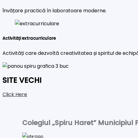
Învățare practică în laboratoare moderne.
Activități extracurriculare
Activități care dezvoltă creativitatea și spiritul de echip
SITE VECHI
Click Here
Colegiul „Spiru Haret” Municipiul P