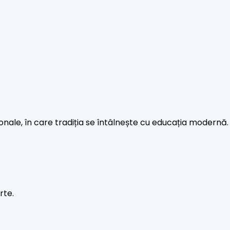
rsonale, în care tradiția se întâlnește cu educația modernă.
rte.