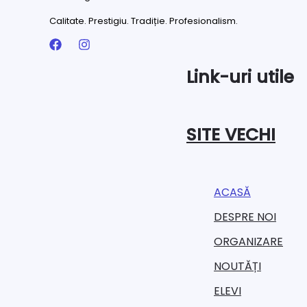
Calitate. Prestigiu. Tradiție. Profesionalism.
Link-uri utile
SITE VECHI
ACASĂ
DESPRE NOI
ORGANIZARE​
NOUTĂȚI
ELEVI