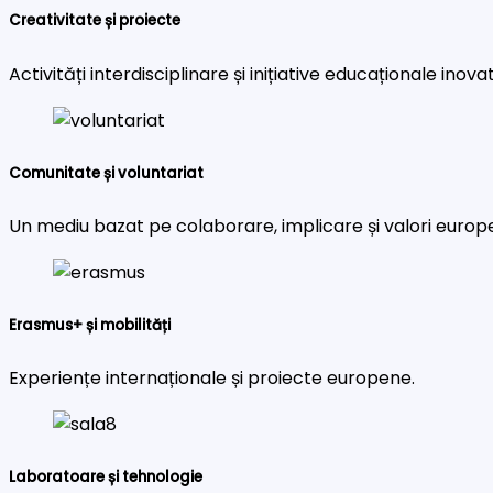
Creativitate și proiecte
Activități interdisciplinare și inițiative educaționale inova
Comunitate și voluntariat
Un mediu bazat pe colaborare, implicare și valori europ
Erasmus+ și mobilități
Experiențe internaționale și proiecte europene.
Laboratoare și tehnologie