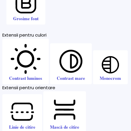
Grosime font
Extensii pentru culori
Contrast luminos
Contrast mare
Monocrom
Extensii pentru orientare
Linie de citire
Mască de citire