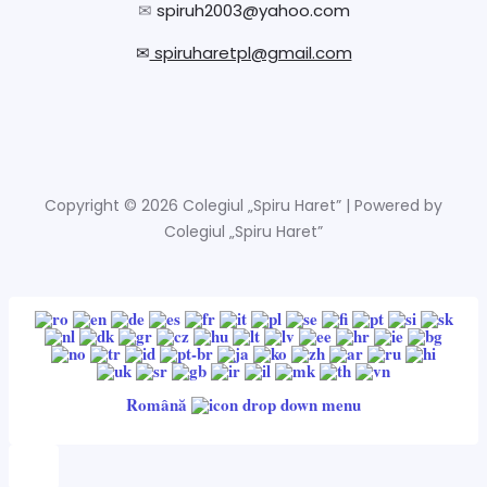
✉
spiruh2003@yahoo.com
✉
spiruharetpl@gmail.com
Copyright © 2026 Colegiul „Spiru Haret” | Powered by
Colegiul „Spiru Haret”
Română