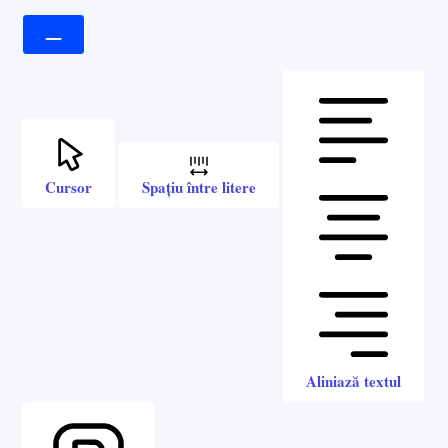
Cursor
Spațiu între litere
Aliniază textul