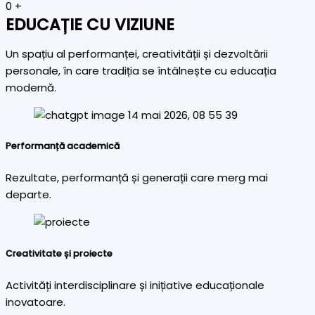
0
+
EDUCAȚIE CU VIZIUNE
Un spațiu al performanței, creativității și dezvoltării
personale, în care tradiția se întâlnește cu educația
modernă.
Performanță academică
Rezultate, performanță și generații care merg mai
departe.
Creativitate și proiecte
Activități interdisciplinare și inițiative educaționale
inovatoare.