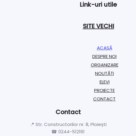
Link-uri utile
SITE VECHI
ACASĂ
DESPRE NOI
ORGANIZARE​
NOUTĂȚI
ELEVI
PROIECTE​
CONTACT
Contact
📍 Str. Constructorilor nr. 8, Ploiești
☎ 0244-512161