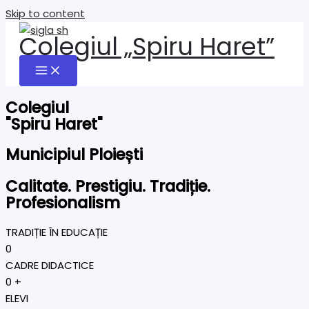
Skip to content
Colegiul „Spiru Haret”
Colegiul
"Spiru Haret"
Municipiul Ploiești
Calitate. Prestigiu. Tradiție.
Profesionalism
TRADIȚIE ÎN EDUCAȚIE
0
CADRE DIDACTICE
0
+
ELEVI