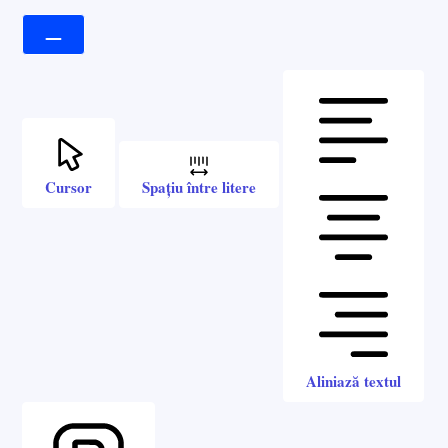
Cursor
Spațiu între litere
Aliniază textul