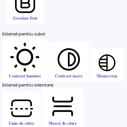
Grosime font
Extensii pentru culori
Contrast luminos
Contrast mare
Monocrom
Extensii pentru orientare
Linie de citire
Mască de citire