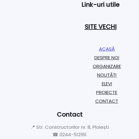
Link-uri utile
SITE VECHI
ACASĂ
DESPRE NOI
ORGANIZARE​
NOUTĂȚI
ELEVI
PROIECTE​
CONTACT
Contact
📍 Str. Constructorilor nr. 8, Ploiești
☎ 0244-512161