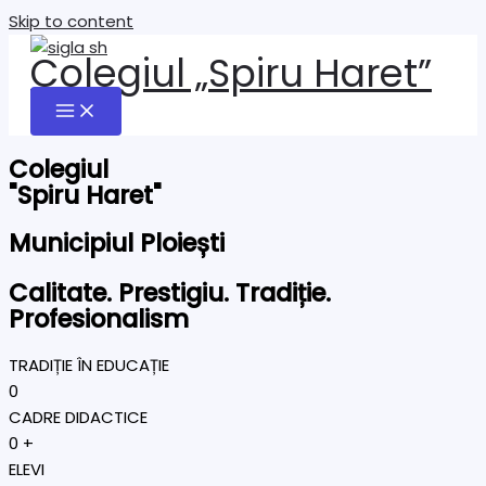
Skip to content
Colegiul „Spiru Haret”
Colegiul
"Spiru Haret"
Municipiul Ploiești
Calitate. Prestigiu. Tradiție.
Profesionalism
TRADIȚIE ÎN EDUCAȚIE
0
CADRE DIDACTICE
0
+
ELEVI