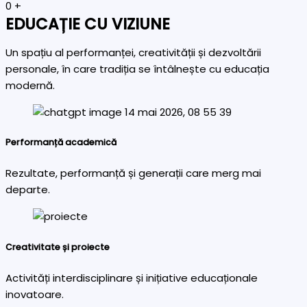
0
+
EDUCAȚIE CU VIZIUNE
Un spațiu al performanței, creativității și dezvoltării
personale, în care tradiția se întâlnește cu educația
modernă.
Performanță academică
Rezultate, performanță și generații care merg mai
departe.
Creativitate și proiecte
Activități interdisciplinare și inițiative educaționale
inovatoare.