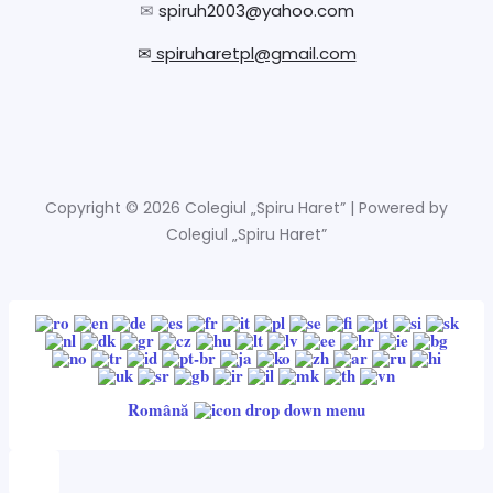
✉
spiruh2003@yahoo.com
✉
spiruharetpl@gmail.com
Copyright © 2026 Colegiul „Spiru Haret” | Powered by
Colegiul „Spiru Haret”
Română