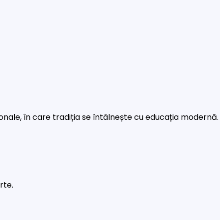
rsonale, în care tradiția se întâlnește cu educația modernă.
rte.