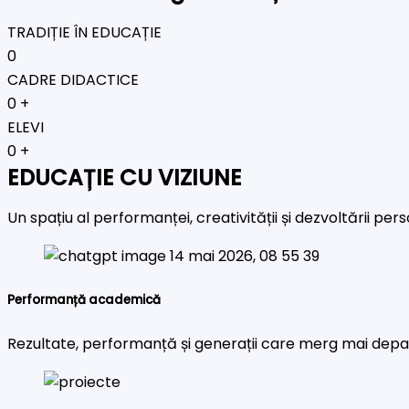
TRADIȚIE ÎN EDUCAȚIE
0
CADRE DIDACTICE
0
+
ELEVI
0
+
EDUCAȚIE CU VIZIUNE
Un spațiu al performanței, creativității și dezvoltării pe
Performanță academică
Rezultate, performanță și generații care merg mai depa