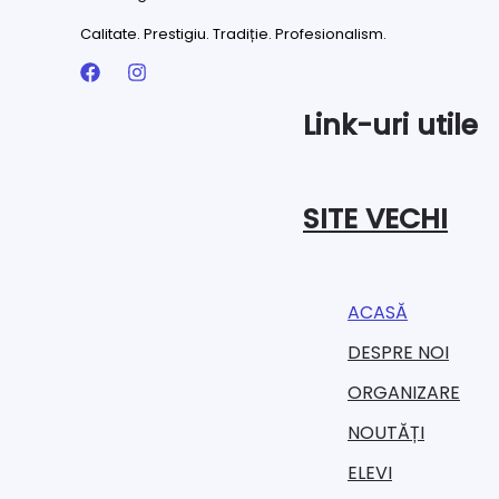
Calitate. Prestigiu. Tradiție. Profesionalism.
Link-uri utile
SITE VECHI
ACASĂ
DESPRE NOI
ORGANIZARE​
NOUTĂȚI
ELEVI