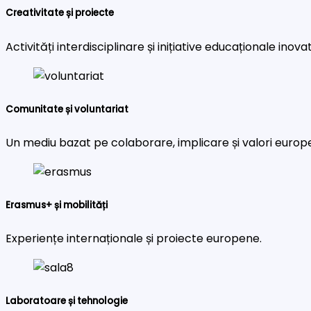
Creativitate și proiecte
Activități interdisciplinare și inițiative educaționale inova
Comunitate și voluntariat
Un mediu bazat pe colaborare, implicare și valori europ
Erasmus+ și mobilități
Experiențe internaționale și proiecte europene.
Laboratoare și tehnologie