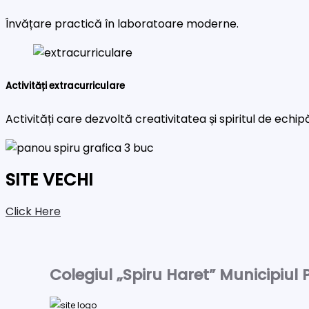
Învățare practică în laboratoare moderne.
Activități extracurriculare
Activități care dezvoltă creativitatea și spiritul de echip
SITE VECHI
Click Here
Colegiul „Spiru Haret” Municipiul P