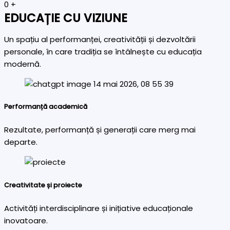
0
+
EDUCAȚIE CU VIZIUNE
Un spațiu al performanței, creativității și dezvoltării
personale, în care tradiția se întâlnește cu educația
modernă.
Performanță academică
Rezultate, performanță și generații care merg mai
departe.
Creativitate și proiecte
Activități interdisciplinare și inițiative educaționale
inovatoare.