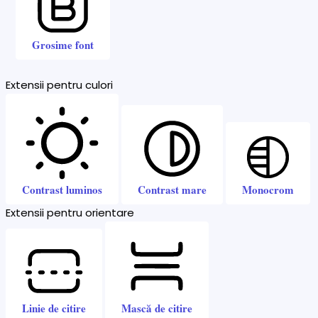
Grosime font
Extensii pentru culori
Contrast luminos
Contrast mare
Monocrom
Extensii pentru orientare
Linie de citire
Mască de citire