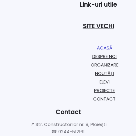
Link-uri utile
SITE VECHI
ACASĂ
DESPRE NOI
ORGANIZARE​
NOUTĂȚI
ELEVI
PROIECTE​
CONTACT
Contact
📍 Str. Constructorilor nr. 8, Ploiești
☎ 0244-512161