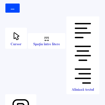
Cursor
Spațiu între litere
Aliniază textul