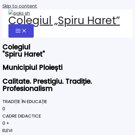
Skip to content
Colegiul „Spiru Haret”
Colegiul
"Spiru Haret"
Municipiul Ploiești
Calitate. Prestigiu. Tradiție.
Profesionalism
TRADIȚIE ÎN EDUCAȚIE
0
CADRE DIDACTICE
0
+
ELEVI