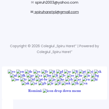
✉
spiruh2003@yahoo.com
✉
spiruharetpl@gmail.com
Copyright © 2026 Colegiul „Spiru Haret” | Powered by
Colegiul „Spiru Haret”
Română