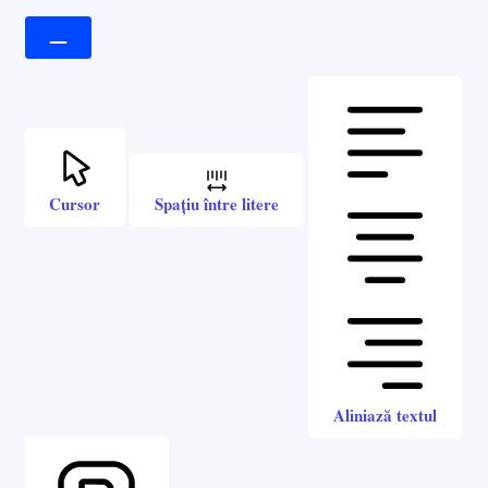
Cursor
Spațiu între litere
Aliniază textul