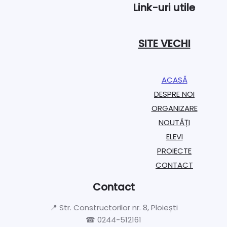
Link-uri utile
SITE VECHI
ACASĂ
DESPRE NOI
ORGANIZARE​
NOUTĂȚI
ELEVI
PROIECTE​
CONTACT
Contact
📍 Str. Constructorilor nr. 8, Ploiești
☎ 0244-512161