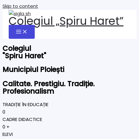
Skip to content
Colegiul „Spiru Haret”
Colegiul
"Spiru Haret"
Municipiul Ploiești
Calitate. Prestigiu. Tradiție.
Profesionalism
TRADIȚIE ÎN EDUCAȚIE
0
CADRE DIDACTICE
0
+
ELEVI