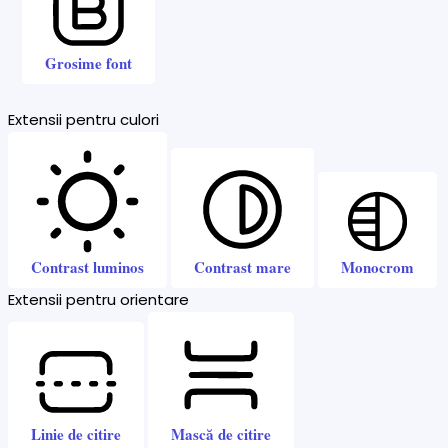
Grosime font
Extensii pentru culori
Contrast luminos
Contrast mare
Monocrom
Extensii pentru orientare
Linie de citire
Mască de citire