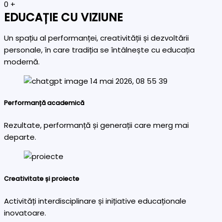
0
+
EDUCAȚIE CU VIZIUNE
Un spațiu al performanței, creativității și dezvoltării
personale, în care tradiția se întâlnește cu educația
modernă.
Performanță academică
Rezultate, performanță și generații care merg mai
departe.
Creativitate și proiecte
Activități interdisciplinare și inițiative educaționale
inovatoare.