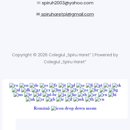
✉
spiruh2003@yahoo.com
✉
spiruharetpl@gmail.com
Copyright © 2026 Colegiul „Spiru Haret” | Powered by
Colegiul „Spiru Haret”
Română