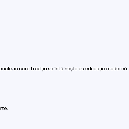
rsonale, în care tradiția se întâlnește cu educația modernă.
rte.