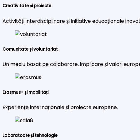
Creativitate și proiecte
Activități interdisciplinare și inițiative educaționale inova
Comunitate și voluntariat
Un mediu bazat pe colaborare, implicare și valori europ
Erasmus+ și mobilități
Experiențe internaționale și proiecte europene.
Laboratoare și tehnologie