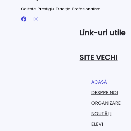
Calitate. Prestigiu. Tradiție. Profesionalism.
Link-uri utile
SITE VECHI
ACASĂ
DESPRE NOI
ORGANIZARE​
NOUTĂȚI
ELEVI