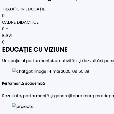
TRADIȚIE ÎN EDUCAȚIE
0
CADRE DIDACTICE
0
+
ELEVI
0
+
EDUCAȚIE CU VIZIUNE
Un spațiu al performanței, creativității și dezvoltării pe
Performanță academică
Rezultate, performanță și generații care merg mai depa