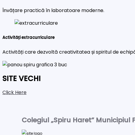
Învățare practică în laboratoare moderne.
Activități extracurriculare
Activități care dezvoltă creativitatea și spiritul de echip
SITE VECHI
Click Here
Colegiul „Spiru Haret” Municipiul P