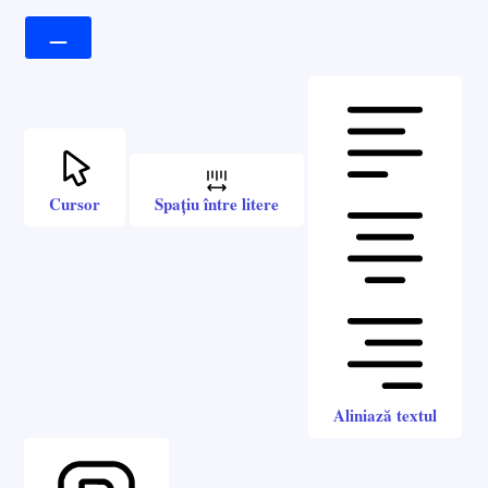
Cursor
Spațiu între litere
Aliniază textul