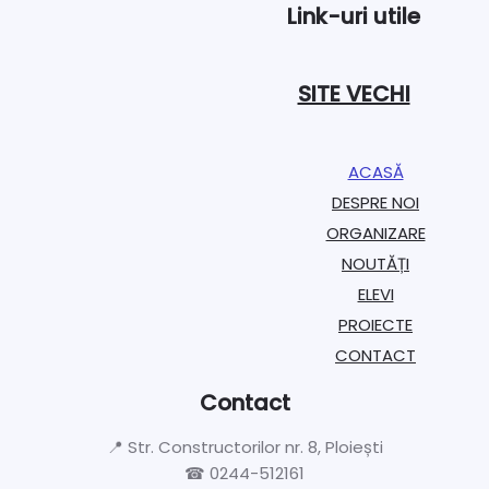
Link-uri utile
SITE VECHI
ACASĂ
DESPRE NOI
ORGANIZARE​
NOUTĂȚI
ELEVI
PROIECTE​
CONTACT
Contact
📍 Str. Constructorilor nr. 8, Ploiești
☎ 0244-512161