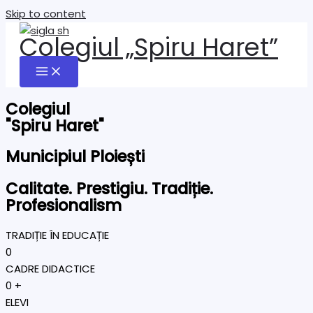
Skip to content
Colegiul „Spiru Haret”
Colegiul
"Spiru Haret"
Municipiul Ploiești
Calitate. Prestigiu. Tradiție.
Profesionalism
TRADIȚIE ÎN EDUCAȚIE
0
CADRE DIDACTICE
0
+
ELEVI