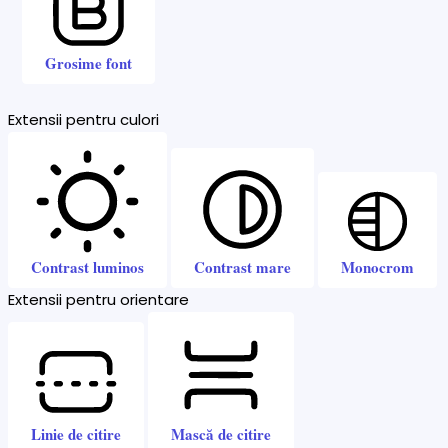
Grosime font
Extensii pentru culori
Contrast luminos
Contrast mare
Monocrom
Extensii pentru orientare
Linie de citire
Mască de citire