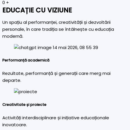
0
+
EDUCAȚIE CU VIZIUNE
Un spațiu al performanței, creativității și dezvoltării
personale, în care tradiția se întâlnește cu educația
modernă.
Performanță academică
Rezultate, performanță și generații care merg mai
departe.
Creativitate și proiecte
Activități interdisciplinare și inițiative educaționale
inovatoare.