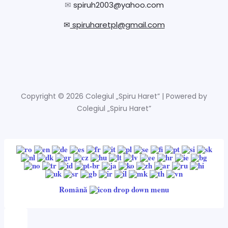
✉
spiruh2003@yahoo.com
✉
spiruharetpl@gmail.com
Copyright © 2026 Colegiul „Spiru Haret” | Powered by
Colegiul „Spiru Haret”
Română