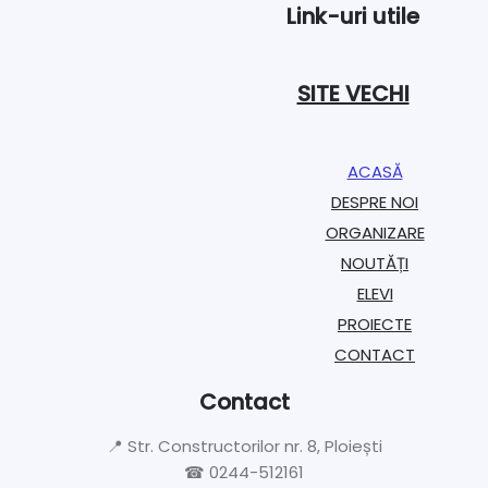
Link-uri utile
SITE VECHI
ACASĂ
DESPRE NOI
ORGANIZARE​
NOUTĂȚI
ELEVI
PROIECTE​
CONTACT
Contact
📍 Str. Constructorilor nr. 8, Ploiești
☎ 0244-512161