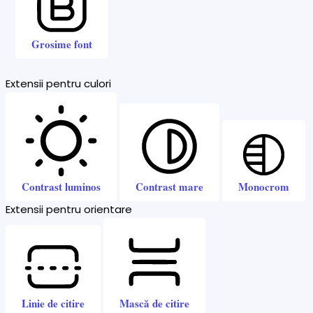
Grosime font
Extensii pentru culori
Contrast luminos
Contrast mare
Monocrom
Extensii pentru orientare
Linie de citire
Mască de citire