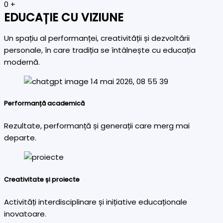
0
+
EDUCAȚIE CU VIZIUNE
Un spațiu al performanței, creativității și dezvoltării
personale, în care tradiția se întâlnește cu educația
modernă.
Performanță academică
Rezultate, performanță și generații care merg mai
departe.
Creativitate și proiecte
Activități interdisciplinare și inițiative educaționale
inovatoare.