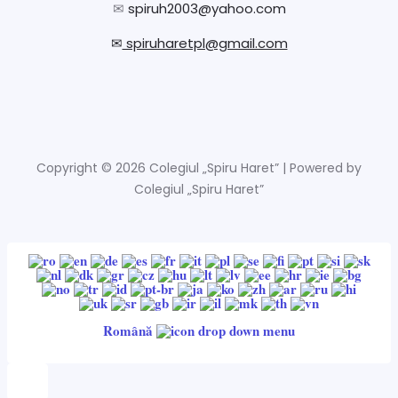
✉
spiruh2003@yahoo.com
✉
spiruharetpl@gmail.com
Copyright © 2026 Colegiul „Spiru Haret” | Powered by
Colegiul „Spiru Haret”
Română