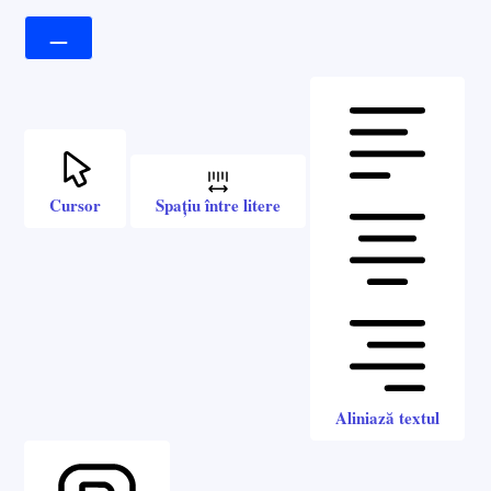
Cursor
Spațiu între litere
Aliniază textul