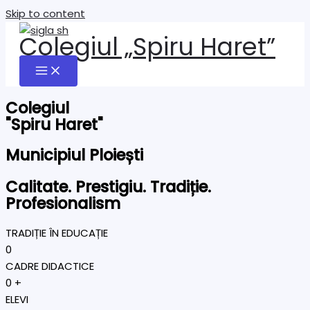
Skip to content
Colegiul „Spiru Haret”
Colegiul
"Spiru Haret"
Municipiul Ploiești
Calitate. Prestigiu. Tradiție.
Profesionalism
TRADIȚIE ÎN EDUCAȚIE
0
CADRE DIDACTICE
0
+
ELEVI