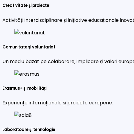
Creativitate și proiecte
Activități interdisciplinare și inițiative educaționale inova
Comunitate și voluntariat
Un mediu bazat pe colaborare, implicare și valori europ
Erasmus+ și mobilități
Experiențe internaționale și proiecte europene.
Laboratoare și tehnologie