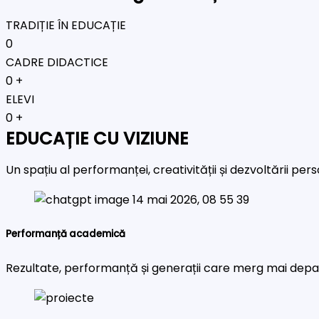
TRADIȚIE ÎN EDUCAȚIE
0
CADRE DIDACTICE
0
+
ELEVI
0
+
EDUCAȚIE CU VIZIUNE
Un spațiu al performanței, creativității și dezvoltării pe
Performanță academică
Rezultate, performanță și generații care merg mai depa