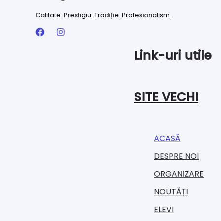
Calitate. Prestigiu. Tradiție. Profesionalism.
Link-uri utile
SITE VECHI
ACASĂ
DESPRE NOI
ORGANIZARE​
NOUTĂȚI
ELEVI