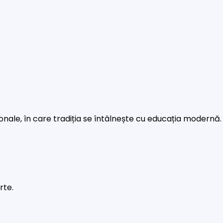
rsonale, în care tradiția se întâlnește cu educația modernă.
rte.