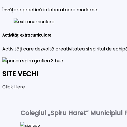
Învățare practică în laboratoare moderne.
Activități extracurriculare
Activități care dezvoltă creativitatea și spiritul de echip
SITE VECHI
Click Here
Colegiul „Spiru Haret” Municipiul P