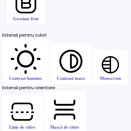
Grosime font
Extensii pentru culori
Contrast luminos
Contrast mare
Monocrom
Extensii pentru orientare
Linie de citire
Mască de citire