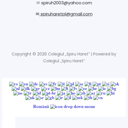
✉
spiruh2003@yahoo.com
✉
spiruharetpl@gmail.com
Copyright © 2026 Colegiul „Spiru Haret” | Powered by
Colegiul „Spiru Haret”
Română