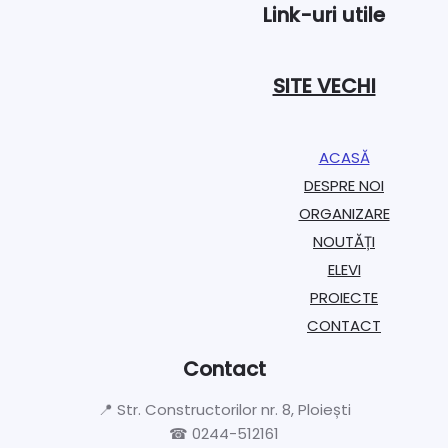
Link-uri utile
SITE VECHI
ACASĂ
DESPRE NOI
ORGANIZARE​
NOUTĂȚI
ELEVI
PROIECTE​
CONTACT
Contact
📍 Str. Constructorilor nr. 8, Ploiești
☎ 0244-512161