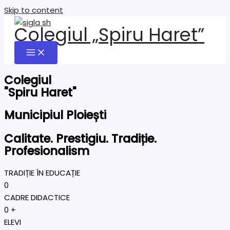
Skip to content
Colegiul „Spiru Haret”
Colegiul
"Spiru Haret"
Municipiul Ploiești
Calitate. Prestigiu. Tradiție.
Profesionalism
TRADIȚIE ÎN EDUCAȚIE
0
CADRE DIDACTICE
0
+
ELEVI