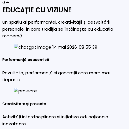
0
+
EDUCAȚIE CU VIZIUNE
Un spațiu al performanței, creativității și dezvoltării
personale, în care tradiția se întâlnește cu educația
modernă.
Performanță academică
Rezultate, performanță și generații care merg mai
departe.
Creativitate și proiecte
Activități interdisciplinare și inițiative educaționale
inovatoare.