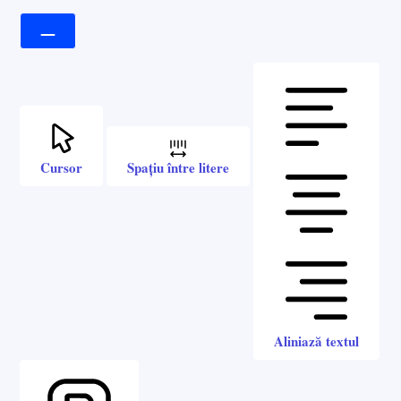
Cursor
Spațiu între litere
Aliniază textul