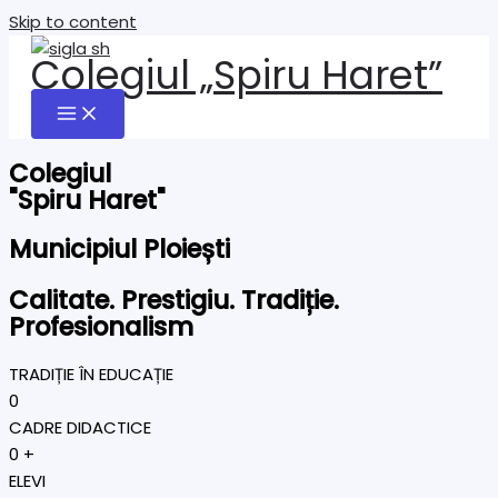
Skip to content
Colegiul „Spiru Haret”
Colegiul
"Spiru Haret"
Municipiul Ploiești
Calitate. Prestigiu. Tradiție.
Profesionalism
TRADIȚIE ÎN EDUCAȚIE
0
CADRE DIDACTICE
0
+
ELEVI