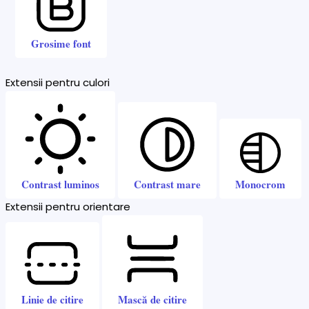
Grosime font
Extensii pentru culori
Contrast luminos
Contrast mare
Monocrom
Extensii pentru orientare
Linie de citire
Mască de citire