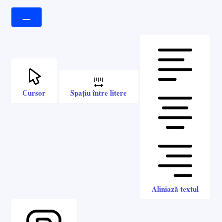
Cursor
Spațiu între litere
Aliniază textul