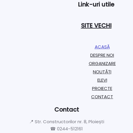
Link-uri utile
SITE VECHI
ACASĂ
DESPRE NOI
ORGANIZARE​
NOUTĂȚI
ELEVI
PROIECTE​
CONTACT
Contact
📍 Str. Constructorilor nr. 8, Ploiești
☎ 0244-512161