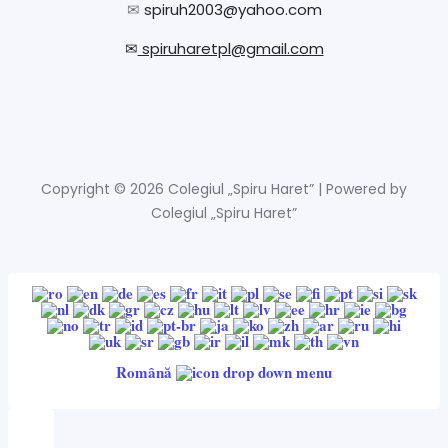
✉
spiruh2003@yahoo.com
✉
spiruharetpl@gmail.com
Copyright © 2026 Colegiul „Spiru Haret” | Powered by
Colegiul „Spiru Haret”
Română