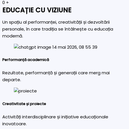
0
+
EDUCAȚIE CU VIZIUNE
Un spațiu al performanței, creativității și dezvoltării
personale, în care tradiția se întâlnește cu educația
modernă.
Performanță academică
Rezultate, performanță și generații care merg mai
departe.
Creativitate și proiecte
Activități interdisciplinare și inițiative educaționale
inovatoare.