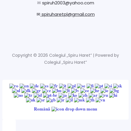
✉
spiruh2003@yahoo.com
✉
spiruharetpl@gmail.com
Copyright © 2026 Colegiul „Spiru Haret” | Powered by
Colegiul „Spiru Haret”
Română