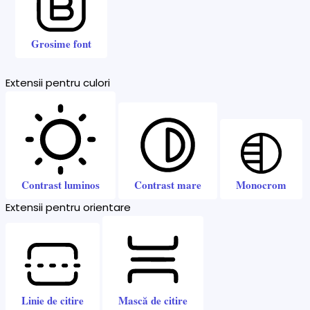
Grosime font
Extensii pentru culori
Contrast luminos
Contrast mare
Monocrom
Extensii pentru orientare
Linie de citire
Mască de citire