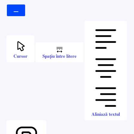
Cursor
Spațiu între litere
Aliniază textul