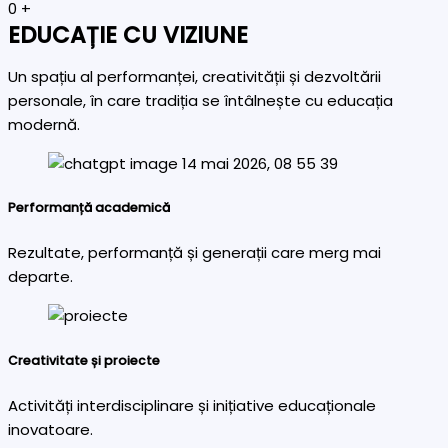
0
+
EDUCAȚIE CU VIZIUNE
Un spațiu al performanței, creativității și dezvoltării
personale, în care tradiția se întâlnește cu educația
modernă.
Performanță academică
Rezultate, performanță și generații care merg mai
departe.
Creativitate și proiecte
Activități interdisciplinare și inițiative educaționale
inovatoare.