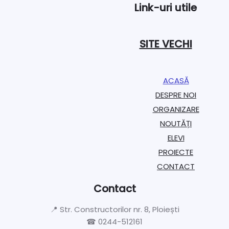
Link-uri utile
SITE VECHI
ACASĂ
DESPRE NOI
ORGANIZARE​
NOUTĂȚI
ELEVI
PROIECTE​
CONTACT
Contact
📍 Str. Constructorilor nr. 8, Ploiești
☎ 0244-512161