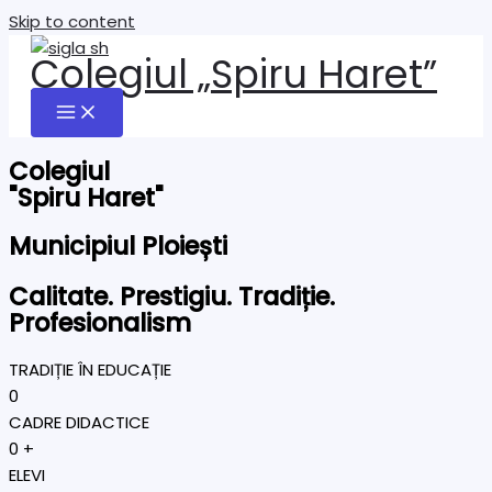
Skip to content
Colegiul „Spiru Haret”
Colegiul
"Spiru Haret"
Municipiul Ploiești
Calitate. Prestigiu. Tradiție.
Profesionalism
TRADIȚIE ÎN EDUCAȚIE
0
CADRE DIDACTICE
0
+
ELEVI