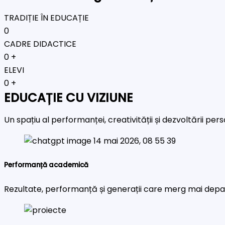
TRADIȚIE ÎN EDUCAȚIE
0
CADRE DIDACTICE
0
+
ELEVI
0
+
EDUCAȚIE CU VIZIUNE
Un spațiu al performanței, creativității și dezvoltării pe
Performanță academică
Rezultate, performanță și generații care merg mai depa