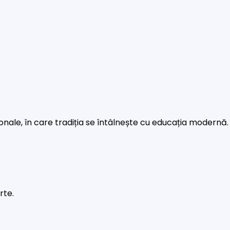
rsonale, în care tradiția se întâlnește cu educația modernă.
rte.