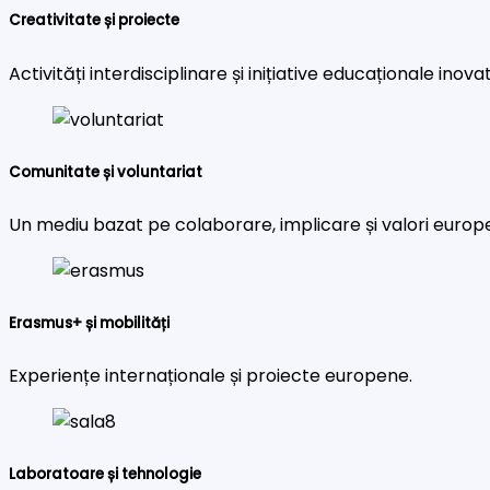
Creativitate și proiecte
Activități interdisciplinare și inițiative educaționale inova
Comunitate și voluntariat
Un mediu bazat pe colaborare, implicare și valori europ
Erasmus+ și mobilități
Experiențe internaționale și proiecte europene.
Laboratoare și tehnologie