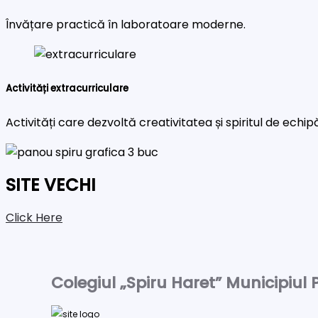
Învățare practică în laboratoare moderne.
Activități extracurriculare
Activități care dezvoltă creativitatea și spiritul de echip
SITE VECHI
Click Here
Colegiul „Spiru Haret” Municipiul P