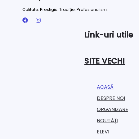
Calitate. Prestigiu. Tradiție. Profesionalism.
Link-uri utile
SITE VECHI
ACASĂ
DESPRE NOI
ORGANIZARE​
NOUTĂȚI
ELEVI