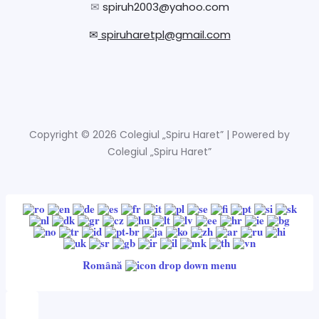
✉
spiruh2003@yahoo.com
✉
spiruharetpl@gmail.com
Copyright © 2026 Colegiul „Spiru Haret” | Powered by
Colegiul „Spiru Haret”
Română