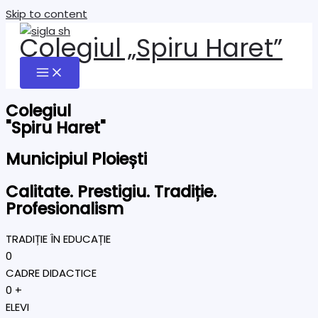
Skip to content
Colegiul „Spiru Haret”
Colegiul
"Spiru Haret"
Municipiul Ploiești
Calitate. Prestigiu. Tradiție.
Profesionalism
TRADIȚIE ÎN EDUCAȚIE
0
CADRE DIDACTICE
0
+
ELEVI