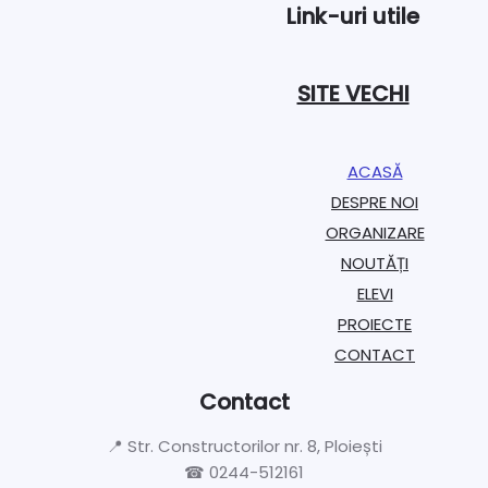
Link-uri utile
SITE VECHI
ACASĂ
DESPRE NOI
ORGANIZARE​
NOUTĂȚI
ELEVI
PROIECTE​
CONTACT
Contact
📍 Str. Constructorilor nr. 8, Ploiești
☎ 0244-512161