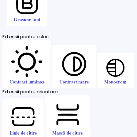
Grosime font
Extensii pentru culori
Contrast luminos
Contrast mare
Monocrom
Extensii pentru orientare
Linie de citire
Mască de citire