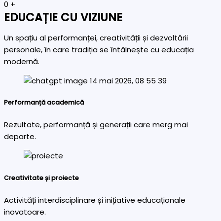
0
+
EDUCAȚIE CU VIZIUNE
Un spațiu al performanței, creativității și dezvoltării
personale, în care tradiția se întâlnește cu educația
modernă.
Performanță academică
Rezultate, performanță și generații care merg mai
departe.
Creativitate și proiecte
Activități interdisciplinare și inițiative educaționale
inovatoare.