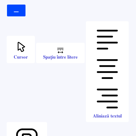
Cursor
Spațiu între litere
Aliniază textul