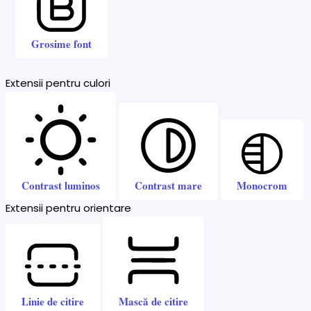
Grosime font
Extensii pentru culori
Contrast luminos
Contrast mare
Monocrom
Extensii pentru orientare
Linie de citire
Mască de citire