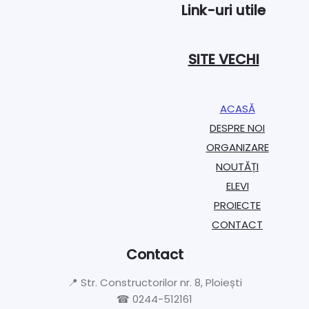
Link-uri utile
SITE VECHI
ACASĂ
DESPRE NOI
ORGANIZARE​
NOUTĂȚI
ELEVI
PROIECTE​
CONTACT
Contact
📍 Str. Constructorilor nr. 8, Ploiești
☎ 0244-512161