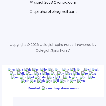
✉
spiruh2003@yahoo.com
✉
spiruharetpl@gmail.com
Copyright © 2026 Colegiul „Spiru Haret” | Powered by
Colegiul „Spiru Haret”
Română