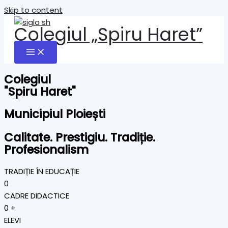
Skip to content
Colegiul „Spiru Haret”
Colegiul
"Spiru Haret"
Municipiul Ploiești
Calitate. Prestigiu. Tradiție.
Profesionalism
TRADIȚIE ÎN EDUCAȚIE
0
CADRE DIDACTICE
0
+
ELEVI