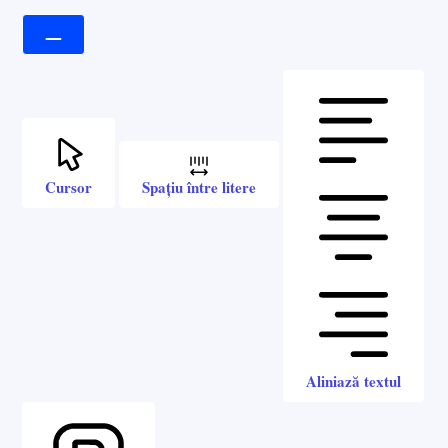
Cursor
Spațiu între litere
Aliniază textul