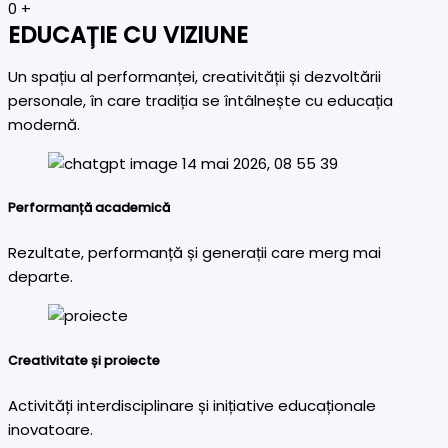
0
+
EDUCAȚIE CU VIZIUNE
Un spațiu al performanței, creativității și dezvoltării
personale, în care tradiția se întâlnește cu educația
modernă.
Performanță academică
Rezultate, performanță și generații care merg mai
departe.
Creativitate și proiecte
Activități interdisciplinare și inițiative educaționale
inovatoare.