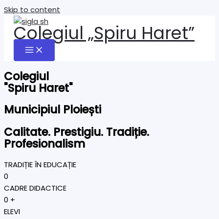
Skip to content
Colegiul „Spiru Haret”
Colegiul
"Spiru Haret"
Municipiul Ploiești
Calitate. Prestigiu. Tradiție.
Profesionalism
TRADIȚIE ÎN EDUCAȚIE
0
CADRE DIDACTICE
0
+
ELEVI