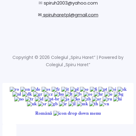
✉
spiruh2003@yahoo.com
✉
spiruharetpl@gmail.com
Copyright © 2026 Colegiul „Spiru Haret” | Powered by
Colegiul „Spiru Haret”
Română