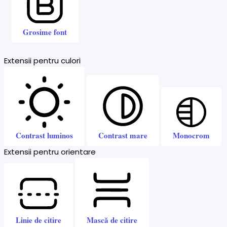
Grosime font
Extensii pentru culori
Contrast luminos
Contrast mare
Monocrom
Extensii pentru orientare
Linie de citire
Mască de citire