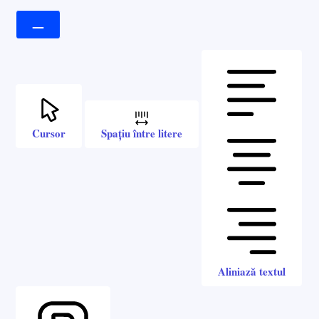
Cursor
Spațiu între litere
Aliniază textul