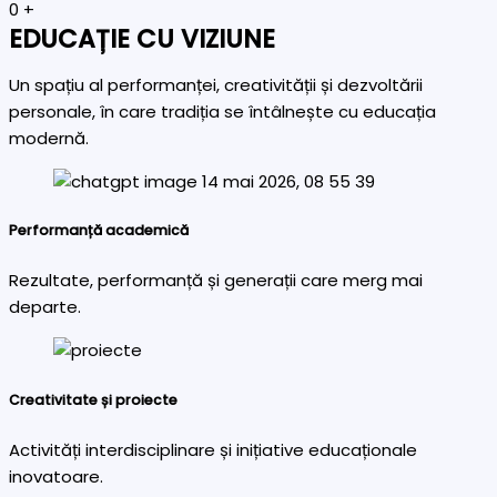
0
+
EDUCAȚIE CU VIZIUNE
Un spațiu al performanței, creativității și dezvoltării
personale, în care tradiția se întâlnește cu educația
modernă.
Performanță academică
Rezultate, performanță și generații care merg mai
departe.
Creativitate și proiecte
Activități interdisciplinare și inițiative educaționale
inovatoare.