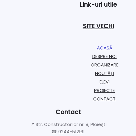
Link-uri utile
SITE VECHI
ACASĂ
DESPRE NOI
ORGANIZARE​
NOUTĂȚI
ELEVI
PROIECTE​
CONTACT
Contact
📍 Str. Constructorilor nr. 8, Ploiești
☎ 0244-512161