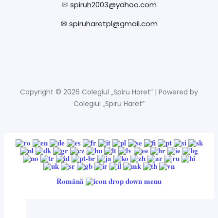
✉
spiruh2003@yahoo.com
✉
spiruharetpl@gmail.com
Copyright © 2026 Colegiul „Spiru Haret” | Powered by
Colegiul „Spiru Haret”
Română