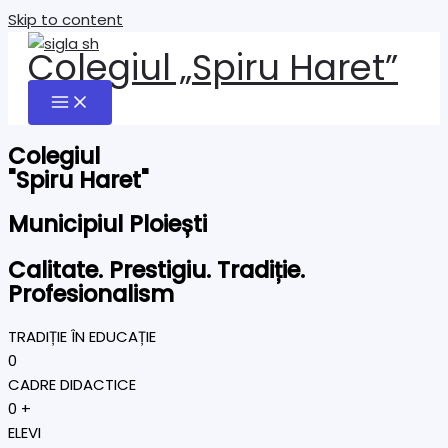
Skip to content
Colegiul „Spiru Haret”
Colegiul
"Spiru Haret"
Municipiul Ploiești
Calitate. Prestigiu. Tradiție.
Profesionalism
TRADIȚIE ÎN EDUCAȚIE
0
CADRE DIDACTICE
0
+
ELEVI