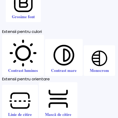
Grosime font
Extensii pentru culori
Contrast luminos
Contrast mare
Monocrom
Extensii pentru orientare
Linie de citire
Mască de citire