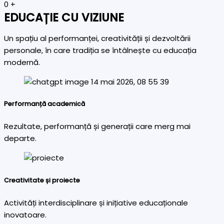
0
+
EDUCAȚIE CU VIZIUNE
Un spațiu al performanței, creativității și dezvoltării
personale, în care tradiția se întâlnește cu educația
modernă.
Performanță academică
Rezultate, performanță și generații care merg mai
departe.
Creativitate și proiecte
Activități interdisciplinare și inițiative educaționale
inovatoare.