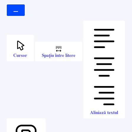
Cursor
Spațiu între litere
Aliniază textul