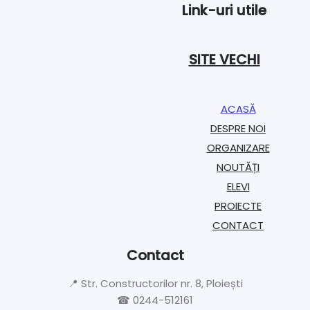
Link-uri utile
SITE VECHI
ACASĂ
DESPRE NOI
ORGANIZARE​
NOUTĂȚI
ELEVI
PROIECTE​
CONTACT
Contact
📍 Str. Constructorilor nr. 8, Ploiești
☎ 0244-512161