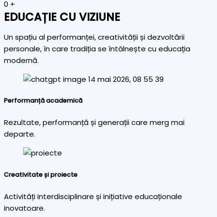
0
+
EDUCAȚIE CU VIZIUNE
Un spațiu al performanței, creativității și dezvoltării
personale, în care tradiția se întâlnește cu educația
modernă.
Performanță academică
Rezultate, performanță și generații care merg mai
departe.
Creativitate și proiecte
Activități interdisciplinare și inițiative educaționale
inovatoare.