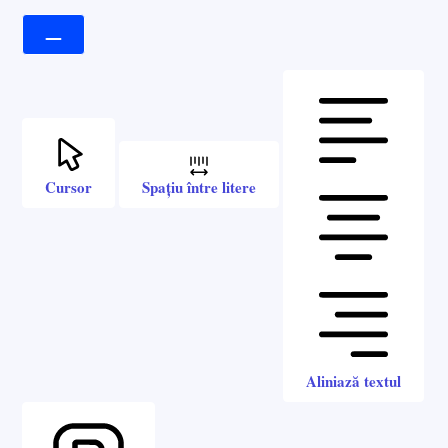
Cursor
Spațiu între litere
Aliniază textul