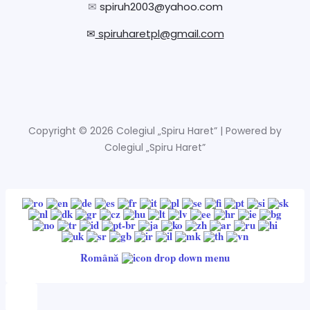
✉
spiruh2003@yahoo.com
✉
spiruharetpl@gmail.com
Copyright © 2026 Colegiul „Spiru Haret” | Powered by
Colegiul „Spiru Haret”
Română