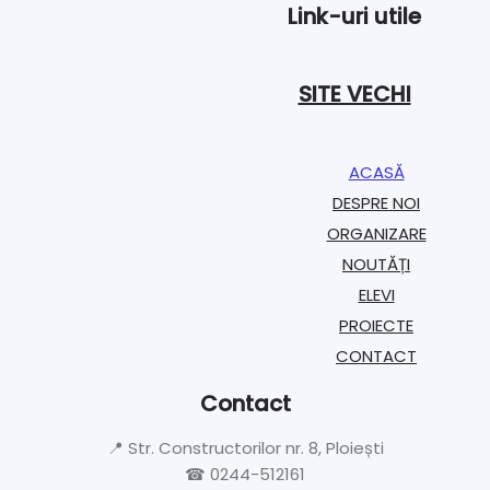
Link-uri utile
SITE VECHI
ACASĂ
DESPRE NOI
ORGANIZARE​
NOUTĂȚI
ELEVI
PROIECTE​
CONTACT
Contact
📍 Str. Constructorilor nr. 8, Ploiești
☎ 0244-512161