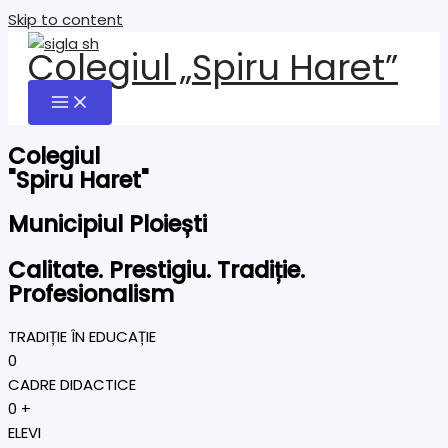
Skip to content
Colegiul „Spiru Haret”
Colegiul
"Spiru Haret"
Municipiul Ploiești
Calitate. Prestigiu. Tradiție.
Profesionalism
TRADIȚIE ÎN EDUCAȚIE
0
CADRE DIDACTICE
0
+
ELEVI