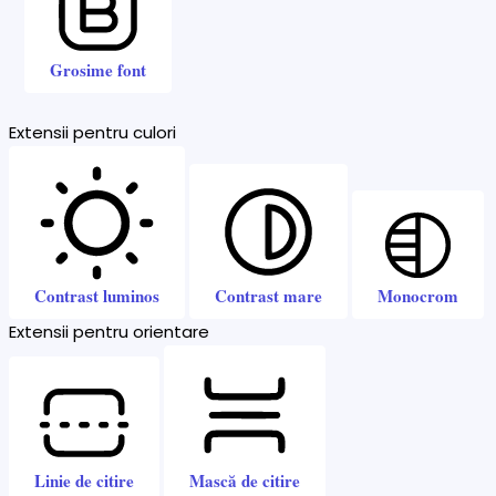
Grosime font
Extensii pentru culori
Contrast luminos
Contrast mare
Monocrom
Extensii pentru orientare
Linie de citire
Mască de citire