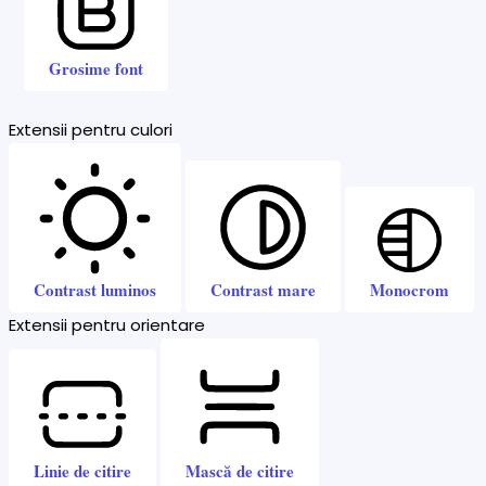
Grosime font
Extensii pentru culori
Contrast luminos
Contrast mare
Monocrom
Extensii pentru orientare
Linie de citire
Mască de citire