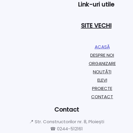
Link-uri utile
SITE VECHI
ACASĂ
DESPRE NOI
ORGANIZARE​
NOUTĂȚI
ELEVI
PROIECTE​
CONTACT
Contact
📍 Str. Constructorilor nr. 8, Ploiești
☎ 0244-512161