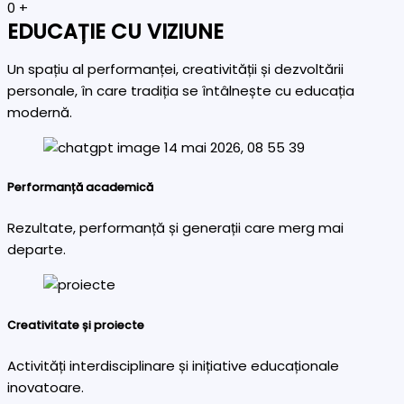
0
+
EDUCAȚIE CU VIZIUNE
Un spațiu al performanței, creativității și dezvoltării
personale, în care tradiția se întâlnește cu educația
modernă.
Performanță academică
Rezultate, performanță și generații care merg mai
departe.
Creativitate și proiecte
Activități interdisciplinare și inițiative educaționale
inovatoare.