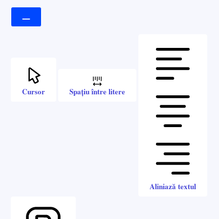
Cursor
Spațiu între litere
Aliniază textul