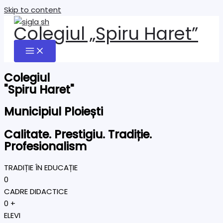
Skip to content
Colegiul „Spiru Haret”
Colegiul
"Spiru Haret"
Municipiul Ploiești
Calitate. Prestigiu. Tradiție.
Profesionalism
TRADIȚIE ÎN EDUCAȚIE
0
CADRE DIDACTICE
0
+
ELEVI