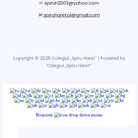
✉
spiruh2003@yahoo.com
✉
spiruharetpl@gmail.com
Copyright © 2026 Colegiul „Spiru Haret” | Powered by
Colegiul „Spiru Haret”
Română