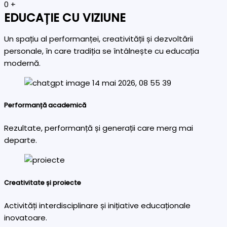
0
+
EDUCAȚIE CU VIZIUNE
Un spațiu al performanței, creativității și dezvoltării
personale, în care tradiția se întâlnește cu educația
modernă.
Performanță academică
Rezultate, performanță și generații care merg mai
departe.
Creativitate și proiecte
Activități interdisciplinare și inițiative educaționale
inovatoare.