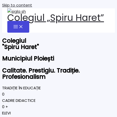
Skip to content
Colegiul „Spiru Haret”
Colegiul
"Spiru Haret"
Municipiul Ploiești
Calitate. Prestigiu. Tradiție.
Profesionalism
TRADIȚIE ÎN EDUCAȚIE
0
CADRE DIDACTICE
0
+
ELEVI