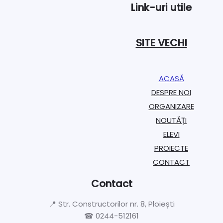
Link-uri utile
SITE VECHI
ACASĂ
DESPRE NOI
ORGANIZARE​
NOUTĂȚI
ELEVI
PROIECTE​
CONTACT
Contact
📍 Str. Constructorilor nr. 8, Ploiești
☎ 0244-512161