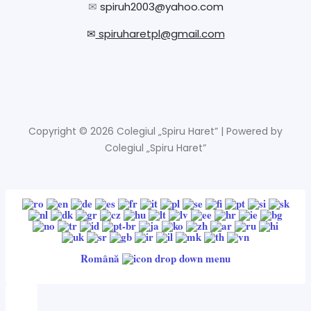
✉
spiruh2003@yahoo.com
✉
spiruharetpl@gmail.com
Copyright © 2026 Colegiul „Spiru Haret” | Powered by
Colegiul „Spiru Haret”
Română