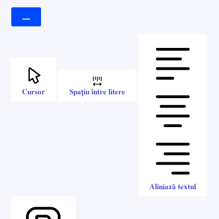
Cursor
Spațiu între litere
Aliniază textul