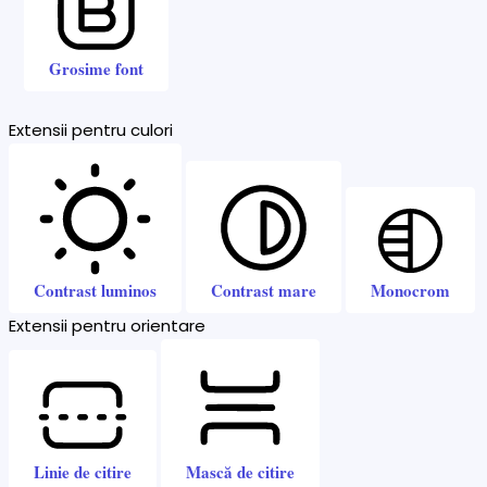
Grosime font
Extensii pentru culori
Contrast luminos
Contrast mare
Monocrom
Extensii pentru orientare
Linie de citire
Mască de citire