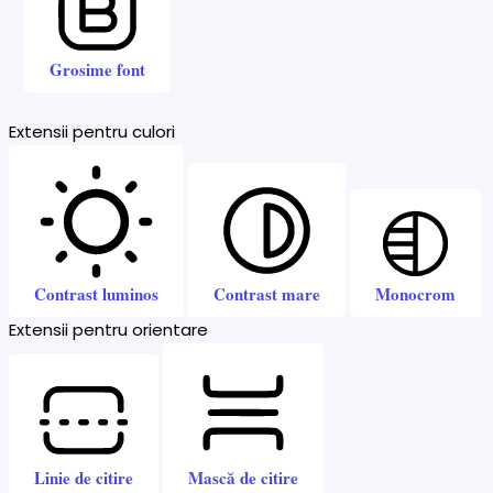
Grosime font
Extensii pentru culori
Contrast luminos
Contrast mare
Monocrom
Extensii pentru orientare
Linie de citire
Mască de citire