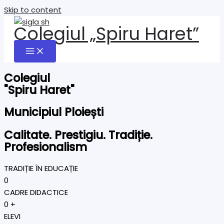
Skip to content
Colegiul „Spiru Haret”
Colegiul
"Spiru Haret"
Municipiul Ploiești
Calitate. Prestigiu. Tradiție.
Profesionalism
TRADIȚIE ÎN EDUCAȚIE
0
CADRE DIDACTICE
0
+
ELEVI