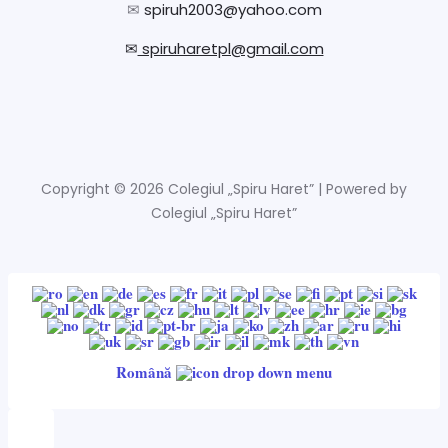
✉
spiruh2003@yahoo.com
✉
spiruharetpl@gmail.com
Copyright © 2026 Colegiul „Spiru Haret” | Powered by
Colegiul „Spiru Haret”
Română