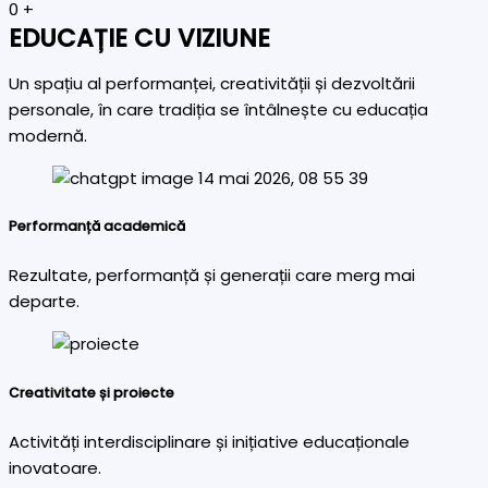
0
+
EDUCAȚIE CU VIZIUNE
Un spațiu al performanței, creativității și dezvoltării
personale, în care tradiția se întâlnește cu educația
modernă.
Performanță academică
Rezultate, performanță și generații care merg mai
departe.
Creativitate și proiecte
Activități interdisciplinare și inițiative educaționale
inovatoare.