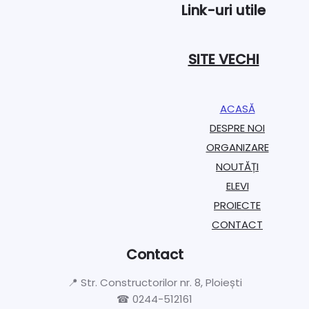
Link-uri utile
SITE VECHI
ACASĂ
DESPRE NOI
ORGANIZARE​
NOUTĂȚI
ELEVI
PROIECTE​
CONTACT
Contact
📍 Str. Constructorilor nr. 8, Ploiești
☎ 0244-512161