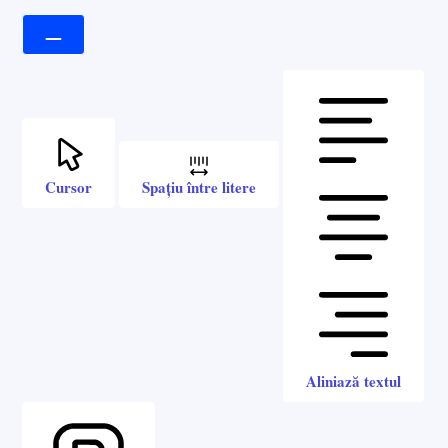
Cursor
Spațiu între litere
Aliniază textul