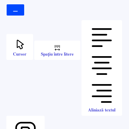
Cursor
Spațiu între litere
Aliniază textul