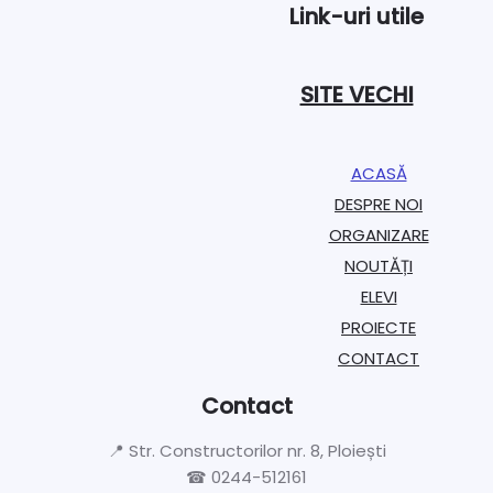
Link-uri utile
SITE VECHI
ACASĂ
DESPRE NOI
ORGANIZARE​
NOUTĂȚI
ELEVI
PROIECTE​
CONTACT
Contact
📍 Str. Constructorilor nr. 8, Ploiești
☎ 0244-512161