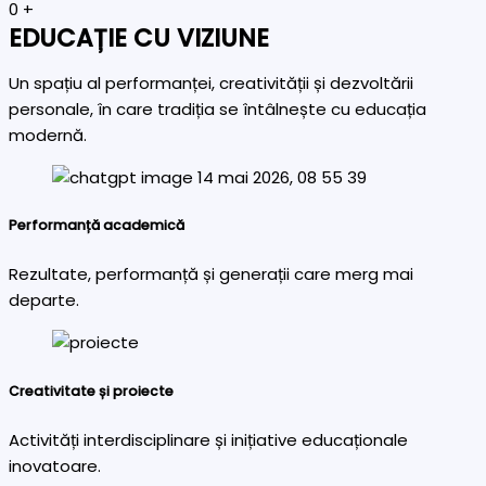
0
+
EDUCAȚIE CU VIZIUNE
Un spațiu al performanței, creativității și dezvoltării
personale, în care tradiția se întâlnește cu educația
modernă.
Performanță academică
Rezultate, performanță și generații care merg mai
departe.
Creativitate și proiecte
Activități interdisciplinare și inițiative educaționale
inovatoare.