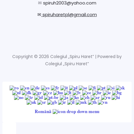
✉
spiruh2003@yahoo.com
✉
spiruharetpl@gmail.com
Copyright © 2026 Colegiul „Spiru Haret” | Powered by
Colegiul „Spiru Haret”
Română