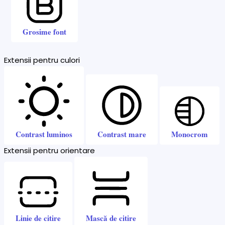
Grosime font
Extensii pentru culori
Contrast luminos
Contrast mare
Monocrom
Extensii pentru orientare
Linie de citire
Mască de citire