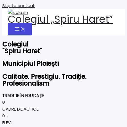
Skip to content
Colegiul „Spiru Haret”
Colegiul
"Spiru Haret"
Municipiul Ploiești
Calitate. Prestigiu. Tradiție.
Profesionalism
TRADIȚIE ÎN EDUCAȚIE
0
CADRE DIDACTICE
0
+
ELEVI