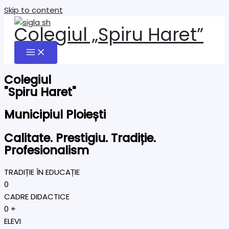
Skip to content
Colegiul „Spiru Haret”
Colegiul
"Spiru Haret"
Municipiul Ploiești
Calitate. Prestigiu. Tradiție.
Profesionalism
TRADIȚIE ÎN EDUCAȚIE
0
CADRE DIDACTICE
0
+
ELEVI