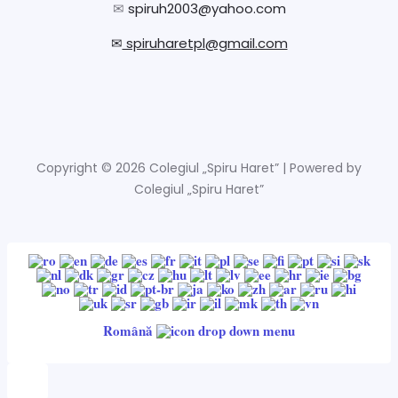
✉
spiruh2003@yahoo.com
✉
spiruharetpl@gmail.com
Copyright © 2026 Colegiul „Spiru Haret” | Powered by
Colegiul „Spiru Haret”
Română