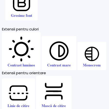
Grosime font
Extensii pentru culori
Contrast luminos
Contrast mare
Monocrom
Extensii pentru orientare
Linie de citire
Mască de citire