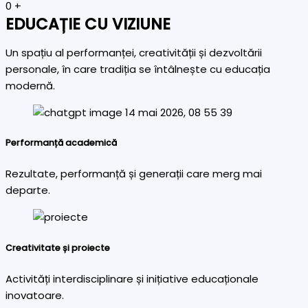
0
+
EDUCAȚIE CU VIZIUNE
Un spațiu al performanței, creativității și dezvoltării
personale, în care tradiția se întâlnește cu educația
modernă.
Performanță academică
Rezultate, performanță și generații care merg mai
departe.
Creativitate și proiecte
Activități interdisciplinare și inițiative educaționale
inovatoare.