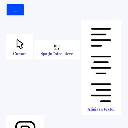
Cursor
Spațiu între litere
Aliniază textul