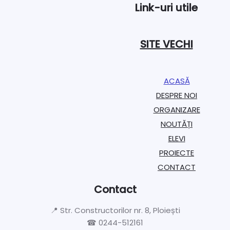
Link-uri utile
SITE VECHI
ACASĂ
DESPRE NOI
ORGANIZARE​
NOUTĂȚI
ELEVI
PROIECTE​
CONTACT
Contact
📍 Str. Constructorilor nr. 8, Ploiești
☎ 0244-512161