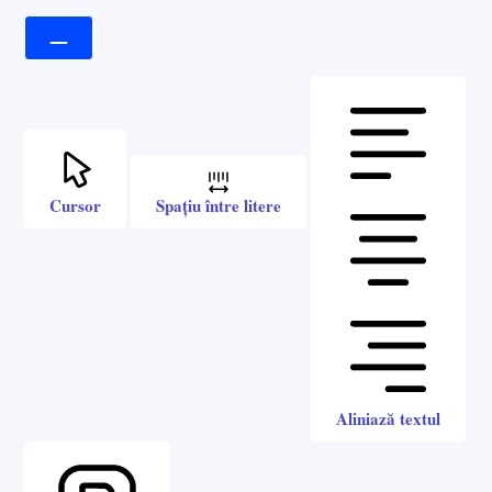
Cursor
Spațiu între litere
Aliniază textul