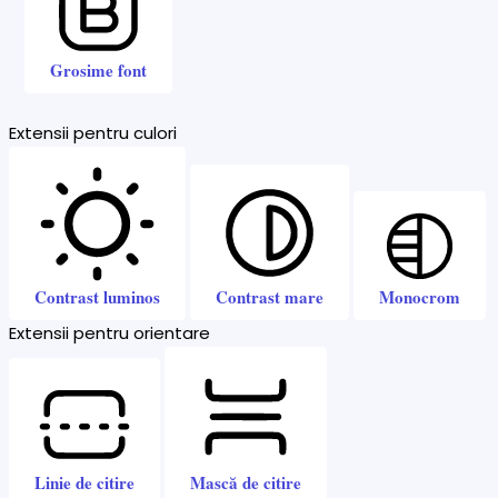
Grosime font
Extensii pentru culori
Contrast luminos
Contrast mare
Monocrom
Extensii pentru orientare
Linie de citire
Mască de citire