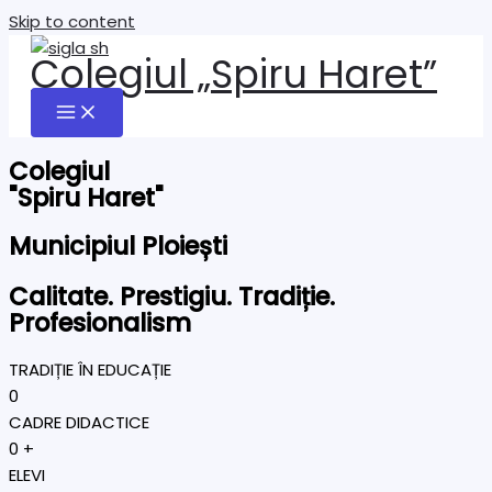
Skip to content
Colegiul „Spiru Haret”
Colegiul
"Spiru Haret"
Municipiul Ploiești
Calitate. Prestigiu. Tradiție.
Profesionalism
TRADIȚIE ÎN EDUCAȚIE
0
CADRE DIDACTICE
0
+
ELEVI