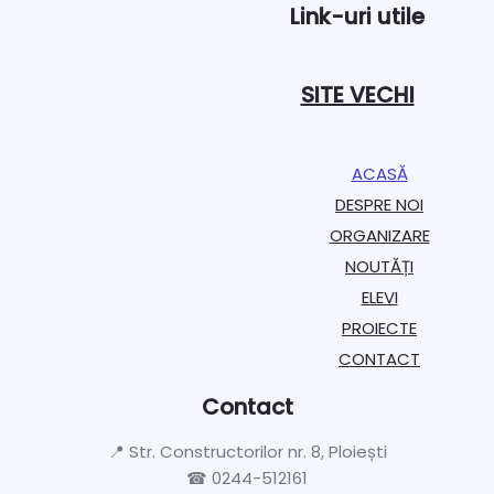
Link-uri utile
SITE VECHI
ACASĂ
DESPRE NOI
ORGANIZARE​
NOUTĂȚI
ELEVI
PROIECTE​
CONTACT
Contact
📍 Str. Constructorilor nr. 8, Ploiești
☎ 0244-512161