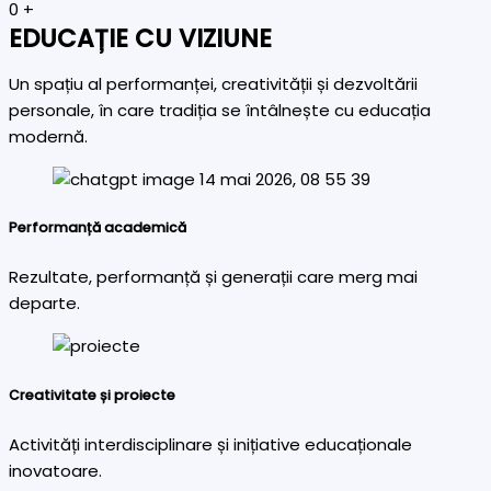
0
+
EDUCAȚIE CU VIZIUNE
Un spațiu al performanței, creativității și dezvoltării
personale, în care tradiția se întâlnește cu educația
modernă.
Performanță academică
Rezultate, performanță și generații care merg mai
departe.
Creativitate și proiecte
Activități interdisciplinare și inițiative educaționale
inovatoare.