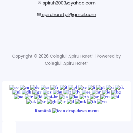
✉
spiruh2003@yahoo.com
✉
spiruharetpl@gmail.com
Copyright © 2026 Colegiul „Spiru Haret” | Powered by
Colegiul „Spiru Haret”
Română