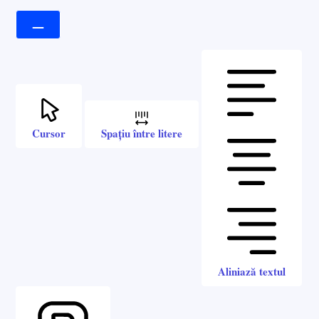
Cursor
Spațiu între litere
Aliniază textul