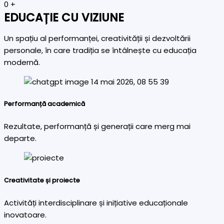
0
+
EDUCAȚIE CU VIZIUNE
Un spațiu al performanței, creativității și dezvoltării
personale, în care tradiția se întâlnește cu educația
modernă.
Performanță academică
Rezultate, performanță și generații care merg mai
departe.
Creativitate și proiecte
Activități interdisciplinare și inițiative educaționale
inovatoare.