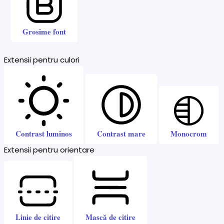
Grosime font
Extensii pentru culori
Contrast luminos
Contrast mare
Monocrom
Extensii pentru orientare
Linie de citire
Mască de citire