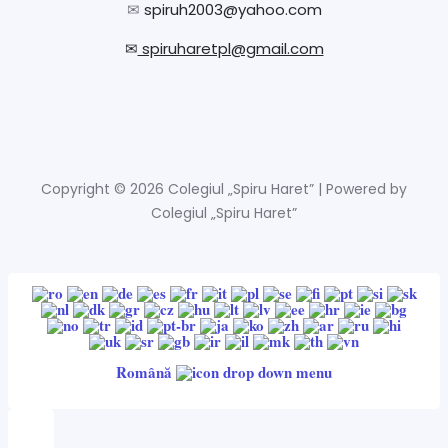
✉
spiruh2003@yahoo.com
✉
spiruharetpl@gmail.com
Copyright © 2026 Colegiul „Spiru Haret” | Powered by
Colegiul „Spiru Haret”
Română