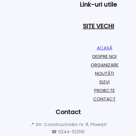
Link-uri utile
SITE VECHI
ACASĂ
DESPRE NOI
ORGANIZARE​
NOUTĂȚI
ELEVI
PROIECTE​
CONTACT
Contact
📍 Str. Constructorilor nr. 8, Ploiești
☎ 0244-512161