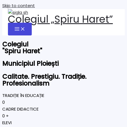
Skip to content
Colegiul „Spiru Haret”
Colegiul
"Spiru Haret"
Municipiul Ploiești
Calitate. Prestigiu. Tradiție.
Profesionalism
TRADIȚIE ÎN EDUCAȚIE
0
CADRE DIDACTICE
0
+
ELEVI