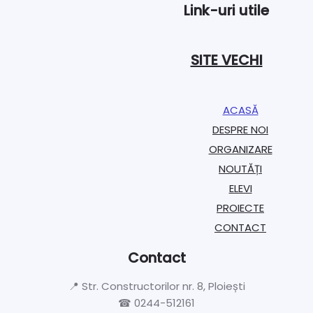
Link-uri utile
SITE VECHI
ACASĂ
DESPRE NOI
ORGANIZARE​
NOUTĂȚI
ELEVI
PROIECTE​
CONTACT
Contact
📍 Str. Constructorilor nr. 8, Ploiești
☎ 0244-512161