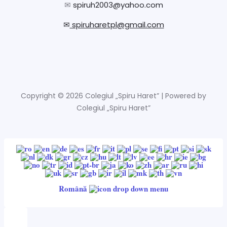
✉
spiruh2003@yahoo.com
✉
spiruharetpl@gmail.com
Copyright © 2026 Colegiul „Spiru Haret” | Powered by
Colegiul „Spiru Haret”
Română