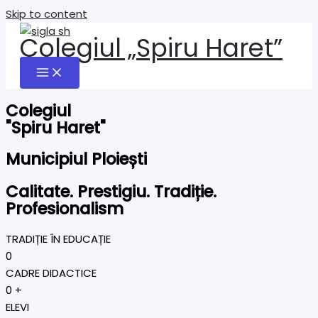
Skip to content
Colegiul „Spiru Haret”
Colegiul
"Spiru Haret"
Municipiul Ploiești
Calitate. Prestigiu. Tradiție.
Profesionalism
TRADIȚIE ÎN EDUCAȚIE
0
CADRE DIDACTICE
0
+
ELEVI