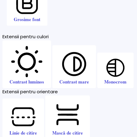
Grosime font
Extensii pentru culori
Contrast luminos
Contrast mare
Monocrom
Extensii pentru orientare
Linie de citire
Mască de citire