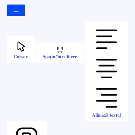
Cursor
Spațiu între litere
Aliniază textul