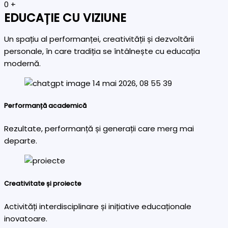
0
+
EDUCAȚIE CU VIZIUNE
Un spațiu al performanței, creativității și dezvoltării
personale, în care tradiția se întâlnește cu educația
modernă.
Performanță academică
Rezultate, performanță și generații care merg mai
departe.
Creativitate și proiecte
Activități interdisciplinare și inițiative educaționale
inovatoare.