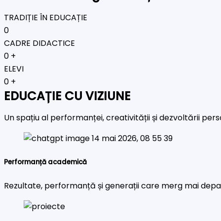
TRADIȚIE ÎN EDUCAȚIE
0
CADRE DIDACTICE
0
+
ELEVI
0
+
EDUCAȚIE CU VIZIUNE
Un spațiu al performanței, creativității și dezvoltării pe
Performanță academică
Rezultate, performanță și generații care merg mai depa