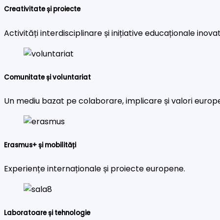
Creativitate și proiecte
Activități interdisciplinare și inițiative educaționale inova
Comunitate și voluntariat
Un mediu bazat pe colaborare, implicare și valori europ
Erasmus+ și mobilități
Experiențe internaționale și proiecte europene.
Laboratoare și tehnologie