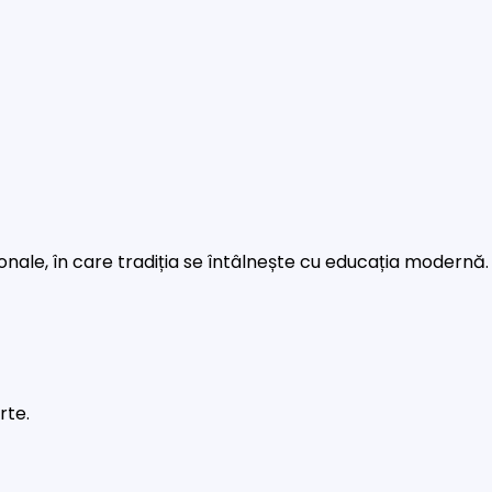
rsonale, în care tradiția se întâlnește cu educația modernă.
rte.