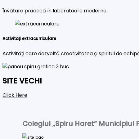
Învățare practică în laboratoare moderne.
Activități extracurriculare
Activități care dezvoltă creativitatea și spiritul de echip
SITE VECHI
Click Here
Colegiul „Spiru Haret” Municipiul P