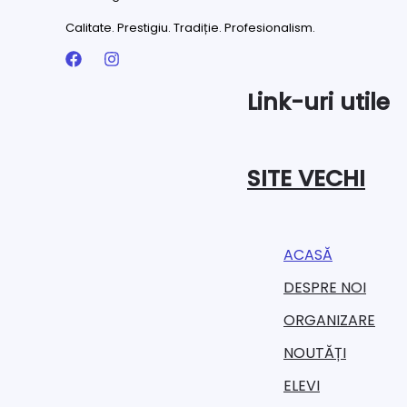
Calitate. Prestigiu. Tradiție. Profesionalism.
Link-uri utile
SITE VECHI
ACASĂ
DESPRE NOI
ORGANIZARE​
NOUTĂȚI
ELEVI