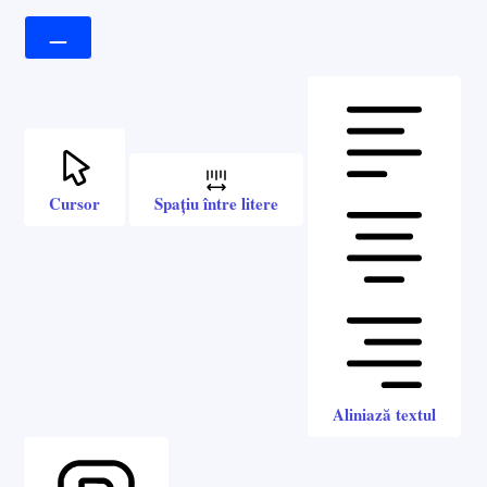
Cursor
Spațiu între litere
Aliniază textul