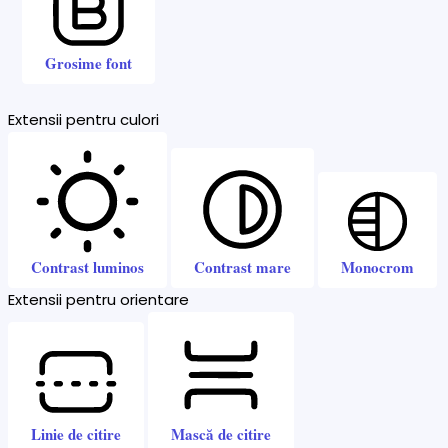
Grosime font
Extensii pentru culori
Contrast luminos
Contrast mare
Monocrom
Extensii pentru orientare
Linie de citire
Mască de citire