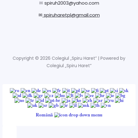
✉
spiruh2003@yahoo.com
✉
spiruharetpl@gmail.com
Copyright © 2026 Colegiul „Spiru Haret” | Powered by
Colegiul „Spiru Haret”
Română