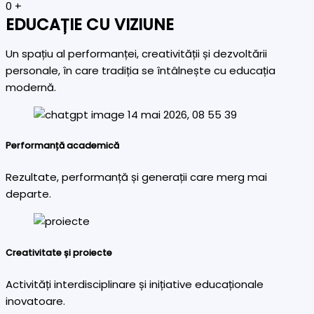
0
+
EDUCAȚIE CU VIZIUNE
Un spațiu al performanței, creativității și dezvoltării
personale, în care tradiția se întâlnește cu educația
modernă.
Performanță academică
Rezultate, performanță și generații care merg mai
departe.
Creativitate și proiecte
Activități interdisciplinare și inițiative educaționale
inovatoare.