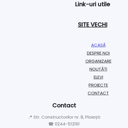
Link-uri utile
SITE VECHI
ACASĂ
DESPRE NOI
ORGANIZARE​
NOUTĂȚI
ELEVI
PROIECTE​
CONTACT
Contact
📍 Str. Constructorilor nr. 8, Ploiești
☎ 0244-512161