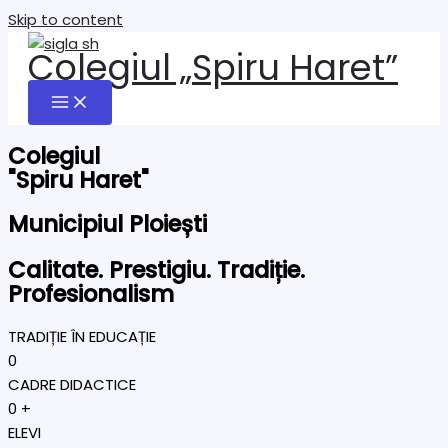
Skip to content
Colegiul „Spiru Haret”
Colegiul
"Spiru Haret"
Municipiul Ploiești
Calitate. Prestigiu. Tradiție.
Profesionalism
TRADIȚIE ÎN EDUCAȚIE
0
CADRE DIDACTICE
0
+
ELEVI