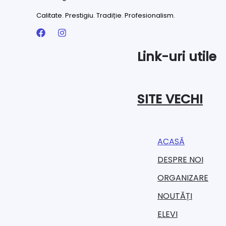
Calitate. Prestigiu. Tradiție. Profesionalism.
Link-uri utile
SITE VECHI
ACASĂ
DESPRE NOI
ORGANIZARE​
NOUTĂȚI
ELEVI