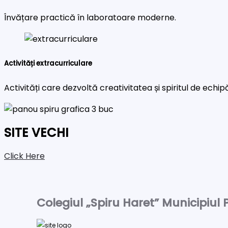
Învățare practică în laboratoare moderne.
Activități extracurriculare
Activități care dezvoltă creativitatea și spiritul de echip
SITE VECHI
Click Here
Colegiul „Spiru Haret” Municipiul P