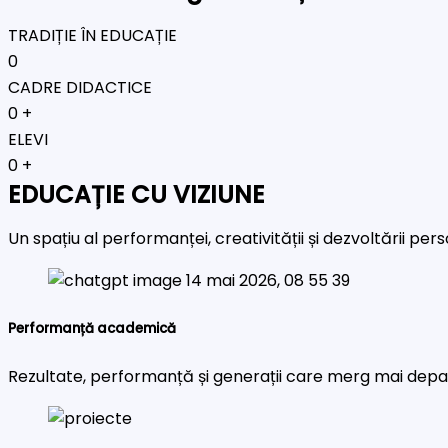
TRADIȚIE ÎN EDUCAȚIE
0
CADRE DIDACTICE
0
+
ELEVI
0
+
EDUCAȚIE CU VIZIUNE
Un spațiu al performanței, creativității și dezvoltării pe
Performanță academică
Rezultate, performanță și generații care merg mai depa