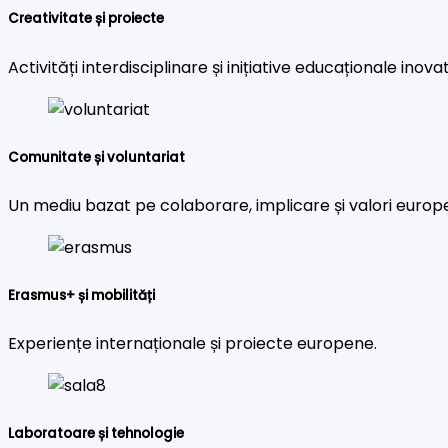
Creativitate și proiecte
Activități interdisciplinare și inițiative educaționale inova
Comunitate și voluntariat
Un mediu bazat pe colaborare, implicare și valori europ
Erasmus+ și mobilități
Experiențe internaționale și proiecte europene.
Laboratoare și tehnologie