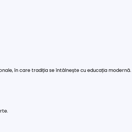
rsonale, în care tradiția se întâlnește cu educația modernă.
rte.