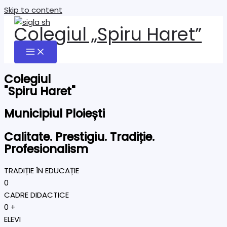
Skip to content
Colegiul „Spiru Haret”
Colegiul
"Spiru Haret"
Municipiul Ploiești
Calitate. Prestigiu. Tradiție.
Profesionalism
TRADIȚIE ÎN EDUCAȚIE
0
CADRE DIDACTICE
0
+
ELEVI