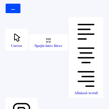
Cursor
Spațiu între litere
Aliniază textul