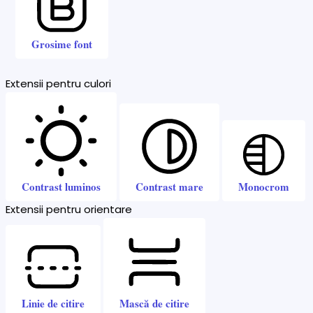
Grosime font
Extensii pentru culori
Contrast luminos
Contrast mare
Monocrom
Extensii pentru orientare
Linie de citire
Mască de citire