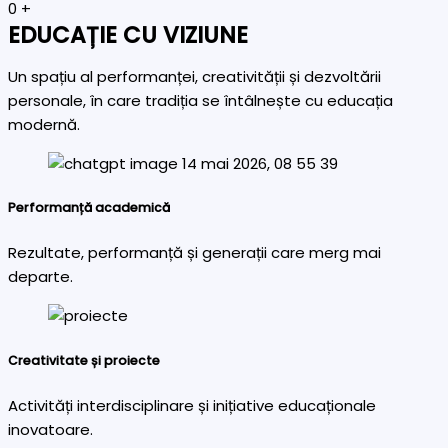
0
+
EDUCAȚIE CU VIZIUNE
Un spațiu al performanței, creativității și dezvoltării
personale, în care tradiția se întâlnește cu educația
modernă.
Performanță academică
Rezultate, performanță și generații care merg mai
departe.
Creativitate și proiecte
Activități interdisciplinare și inițiative educaționale
inovatoare.