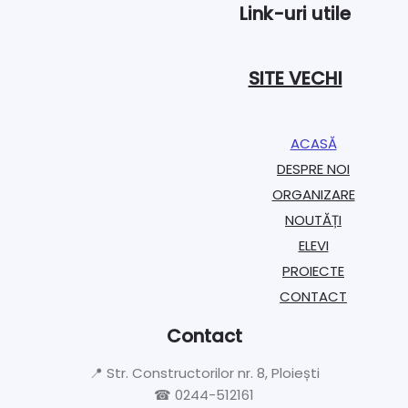
Link-uri utile
SITE VECHI
ACASĂ
DESPRE NOI
ORGANIZARE​
NOUTĂȚI
ELEVI
PROIECTE​
CONTACT
Contact
📍 Str. Constructorilor nr. 8, Ploiești
☎ 0244-512161