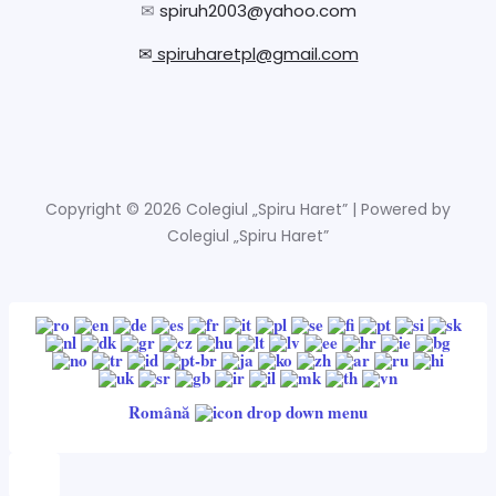
✉
spiruh2003@yahoo.com
✉
spiruharetpl@gmail.com
Copyright © 2026 Colegiul „Spiru Haret” | Powered by
Colegiul „Spiru Haret”
Română