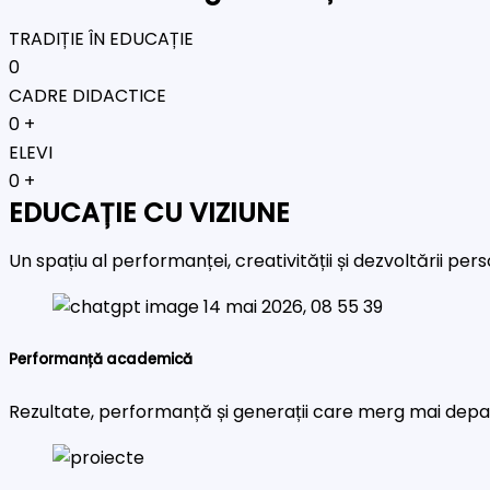
TRADIȚIE ÎN EDUCAȚIE
0
CADRE DIDACTICE
0
+
ELEVI
0
+
EDUCAȚIE CU VIZIUNE
Un spațiu al performanței, creativității și dezvoltării pe
Performanță academică
Rezultate, performanță și generații care merg mai depa