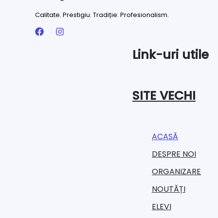
Calitate. Prestigiu. Tradiție. Profesionalism.
Link-uri utile
SITE VECHI
ACASĂ
DESPRE NOI
ORGANIZARE​
NOUTĂȚI
ELEVI