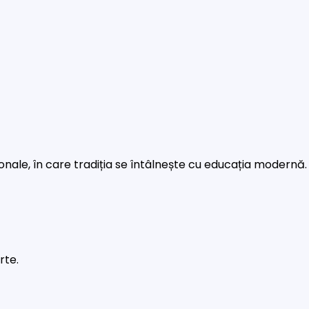
rsonale, în care tradiția se întâlnește cu educația modernă.
rte.