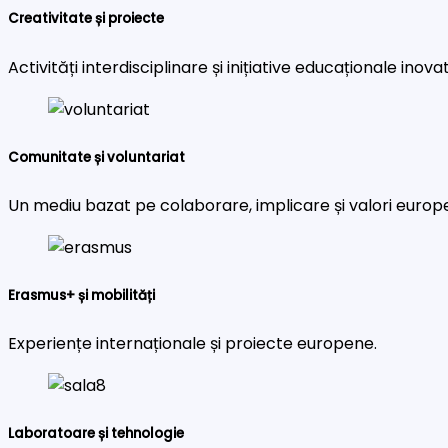
Creativitate și proiecte
Activități interdisciplinare și inițiative educaționale inova
Comunitate și voluntariat
Un mediu bazat pe colaborare, implicare și valori europ
Erasmus+ și mobilități
Experiențe internaționale și proiecte europene.
Laboratoare și tehnologie