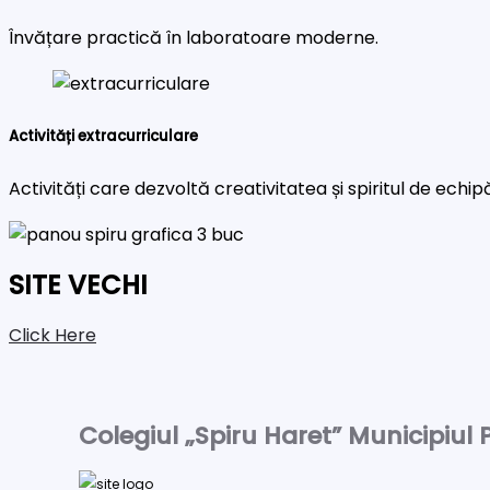
Învățare practică în laboratoare moderne.
Activități extracurriculare
Activități care dezvoltă creativitatea și spiritul de echip
SITE VECHI
Click Here
Colegiul „Spiru Haret” Municipiul P