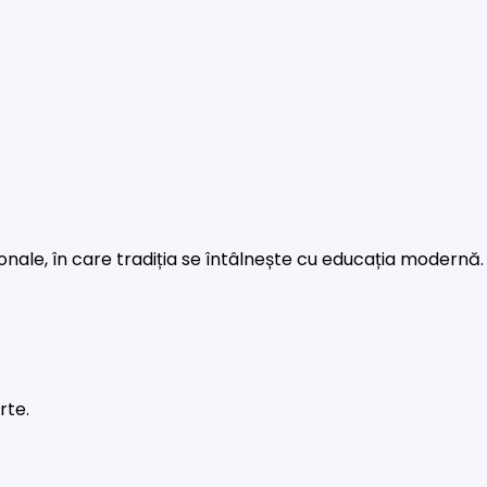
rsonale, în care tradiția se întâlnește cu educația modernă.
rte.