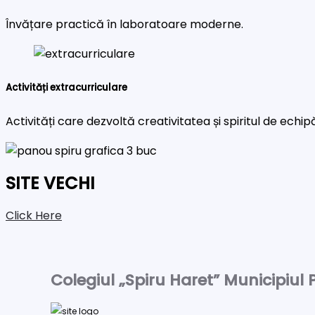
Învățare practică în laboratoare moderne.
Activități extracurriculare
Activități care dezvoltă creativitatea și spiritul de echip
SITE VECHI
Click Here
Colegiul „Spiru Haret” Municipiul P