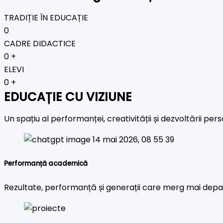
TRADIȚIE ÎN EDUCAȚIE
0
CADRE DIDACTICE
0
+
ELEVI
0
+
EDUCAȚIE CU VIZIUNE
Un spațiu al performanței, creativității și dezvoltării pe
Performanță academică
Rezultate, performanță și generații care merg mai depa