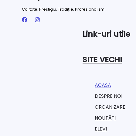
Calitate. Prestigiu. Tradiție. Profesionalism.
Link-uri utile
SITE VECHI
ACASĂ
DESPRE NOI
ORGANIZARE​
NOUTĂȚI
ELEVI