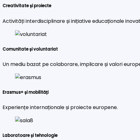
Creativitate și proiecte
Activități interdisciplinare și inițiative educaționale inova
Comunitate și voluntariat
Un mediu bazat pe colaborare, implicare și valori europ
Erasmus+ și mobilități
Experiențe internaționale și proiecte europene.
Laboratoare și tehnologie