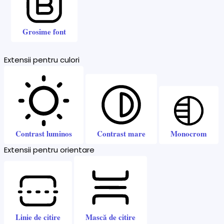
Grosime font
Extensii pentru culori
Contrast luminos
Contrast mare
Monocrom
Extensii pentru orientare
Linie de citire
Mască de citire