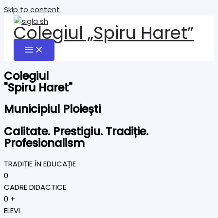
Skip to content
Colegiul „Spiru Haret”
Colegiul
"Spiru Haret"
Municipiul Ploiești
Calitate. Prestigiu. Tradiție.
Profesionalism
TRADIȚIE ÎN EDUCAȚIE
0
CADRE DIDACTICE
0
+
ELEVI