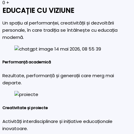
0
+
EDUCAȚIE CU VIZIUNE
Un spațiu al performanței, creativității și dezvoltării
personale, în care tradiția se întâlnește cu educația
modernă.
Performanță academică
Rezultate, performanță și generații care merg mai
departe.
Creativitate și proiecte
Activități interdisciplinare și inițiative educaționale
inovatoare.