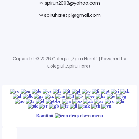
✉
spiruh2003@yahoo.com
✉
spiruharetpl@gmail.com
Copyright © 2026 Colegiul „Spiru Haret” | Powered by
Colegiul „Spiru Haret”
Română