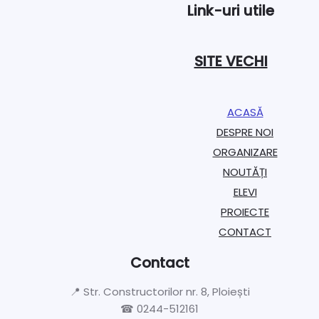
Link-uri utile
SITE VECHI
ACASĂ
DESPRE NOI
ORGANIZARE​
NOUTĂȚI
ELEVI
PROIECTE​
CONTACT
Contact
📍 Str. Constructorilor nr. 8, Ploiești
☎ 0244-512161