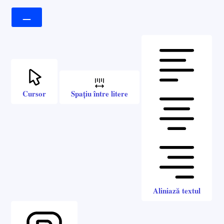
Cursor
Spațiu între litere
Aliniază textul