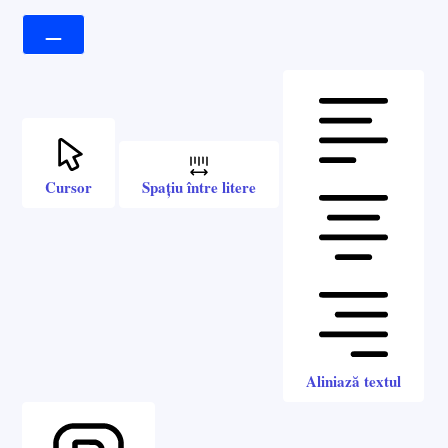
Cursor
Spațiu între litere
Aliniază textul