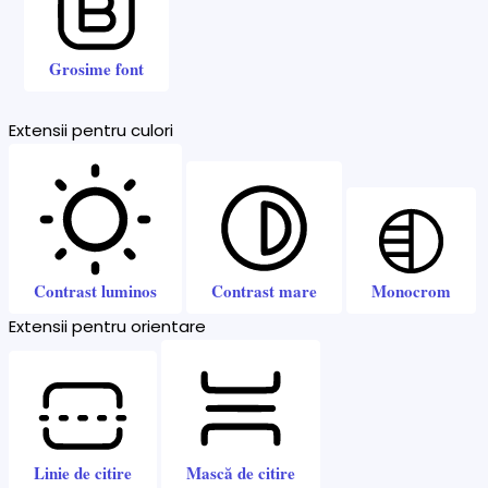
Grosime font
Extensii pentru culori
Contrast luminos
Contrast mare
Monocrom
Extensii pentru orientare
Linie de citire
Mască de citire