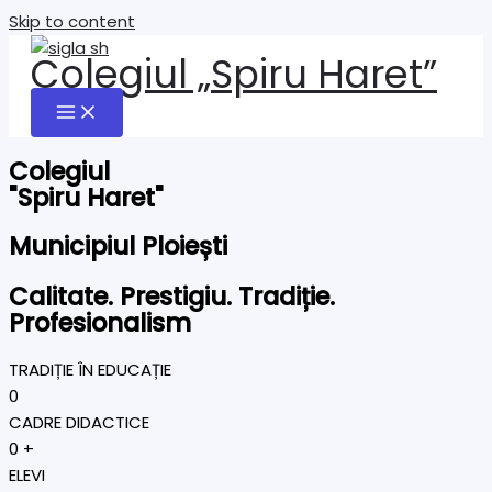
Skip to content
Colegiul „Spiru Haret”
Colegiul
"Spiru Haret"
Municipiul Ploiești
Calitate. Prestigiu. Tradiție.
Profesionalism
TRADIȚIE ÎN EDUCAȚIE
0
CADRE DIDACTICE
0
+
ELEVI