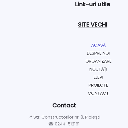
Link-uri utile
SITE VECHI
ACASĂ
DESPRE NOI
ORGANIZARE​
NOUTĂȚI
ELEVI
PROIECTE​
CONTACT
Contact
📍 Str. Constructorilor nr. 8, Ploiești
☎ 0244-512161