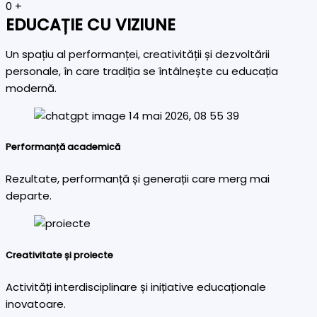
0
+
EDUCAȚIE CU VIZIUNE
Un spațiu al performanței, creativității și dezvoltării
personale, în care tradiția se întâlnește cu educația
modernă.
Performanță academică
Rezultate, performanță și generații care merg mai
departe.
Creativitate și proiecte
Activități interdisciplinare și inițiative educaționale
inovatoare.