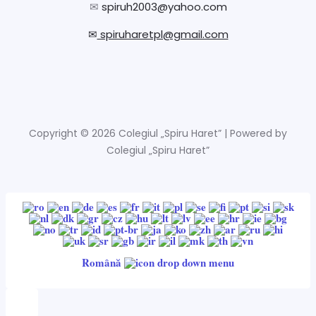
✉
spiruh2003@yahoo.com
✉
spiruharetpl@gmail.com
Copyright © 2026 Colegiul „Spiru Haret” | Powered by
Colegiul „Spiru Haret”
Română