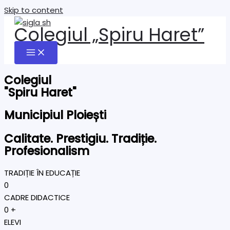
Skip to content
Colegiul „Spiru Haret”
Colegiul
"Spiru Haret"
Municipiul Ploiești
Calitate. Prestigiu. Tradiție.
Profesionalism
TRADIȚIE ÎN EDUCAȚIE
0
CADRE DIDACTICE
0
+
ELEVI