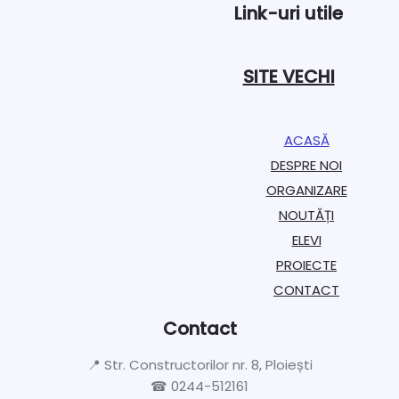
Link-uri utile
SITE VECHI
ACASĂ
DESPRE NOI
ORGANIZARE​
NOUTĂȚI
ELEVI
PROIECTE​
CONTACT
Contact
📍 Str. Constructorilor nr. 8, Ploiești
☎ 0244-512161