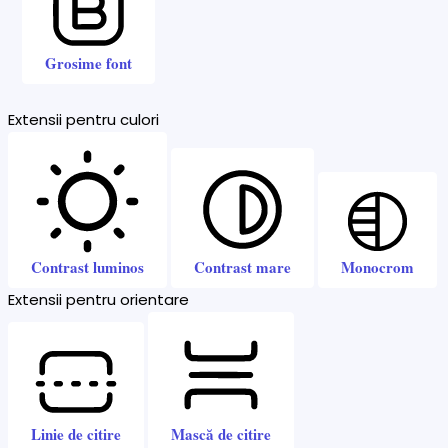
Grosime font
Extensii pentru culori
Contrast luminos
Contrast mare
Monocrom
Extensii pentru orientare
Linie de citire
Mască de citire