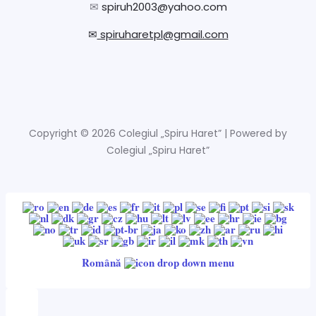
✉
spiruh2003@yahoo.com
✉
spiruharetpl@gmail.com
Copyright © 2026 Colegiul „Spiru Haret” | Powered by
Colegiul „Spiru Haret”
Română