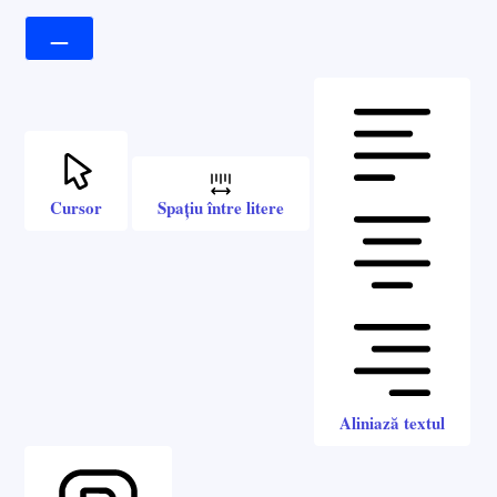
Cursor
Spațiu între litere
Aliniază textul