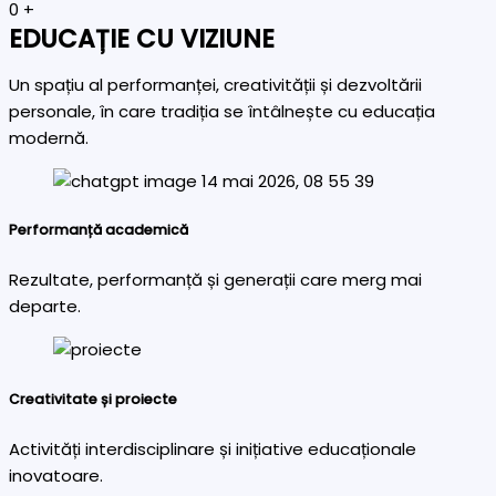
0
+
EDUCAȚIE CU VIZIUNE
Un spațiu al performanței, creativității și dezvoltării
personale, în care tradiția se întâlnește cu educația
modernă.
Performanță academică
Rezultate, performanță și generații care merg mai
departe.
Creativitate și proiecte
Activități interdisciplinare și inițiative educaționale
inovatoare.