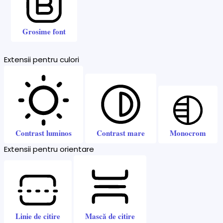
Grosime font
Extensii pentru culori
Contrast luminos
Contrast mare
Monocrom
Extensii pentru orientare
Linie de citire
Mască de citire