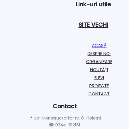
Link-uri utile
SITE VECHI
ACASĂ
DESPRE NOI
ORGANIZARE​
NOUTĂȚI
ELEVI
PROIECTE​
CONTACT
Contact
📍 Str. Constructorilor nr. 8, Ploiești
☎ 0244-512161