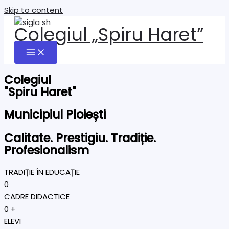
Skip to content
Colegiul „Spiru Haret”
Colegiul
"Spiru Haret"
Municipiul Ploiești
Calitate. Prestigiu. Tradiție.
Profesionalism
TRADIȚIE ÎN EDUCAȚIE
0
CADRE DIDACTICE
0
+
ELEVI