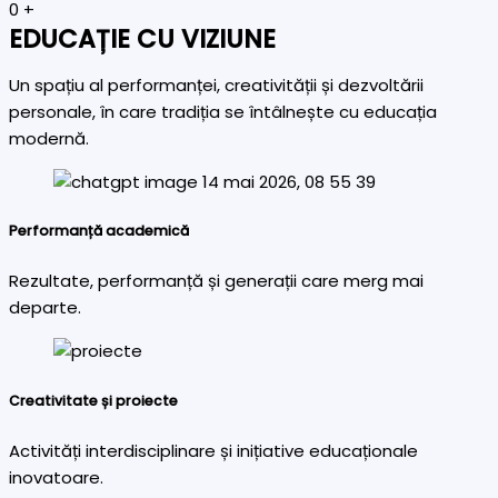
0
+
EDUCAȚIE CU VIZIUNE
Un spațiu al performanței, creativității și dezvoltării
personale, în care tradiția se întâlnește cu educația
modernă.
Performanță academică
Rezultate, performanță și generații care merg mai
departe.
Creativitate și proiecte
Activități interdisciplinare și inițiative educaționale
inovatoare.