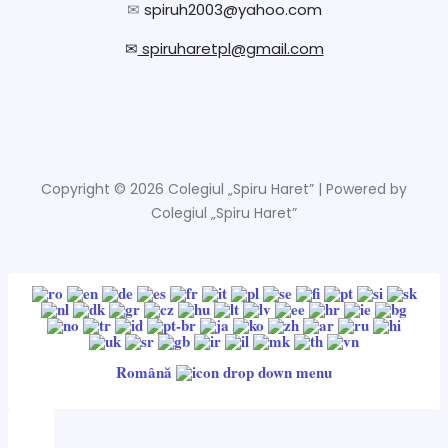
✉
spiruh2003@yahoo.com
✉
spiruharetpl@gmail.com
Copyright © 2026 Colegiul „Spiru Haret” | Powered by
Colegiul „Spiru Haret”
Română