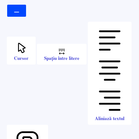
Cursor
Spațiu între litere
Aliniază textul