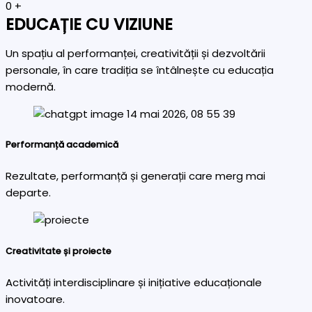
0
+
EDUCAȚIE CU VIZIUNE
Un spațiu al performanței, creativității și dezvoltării
personale, în care tradiția se întâlnește cu educația
modernă.
Performanță academică
Rezultate, performanță și generații care merg mai
departe.
Creativitate și proiecte
Activități interdisciplinare și inițiative educaționale
inovatoare.