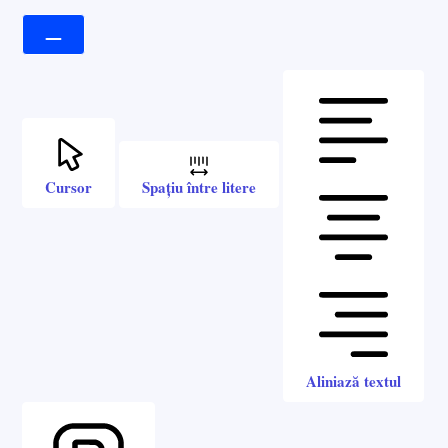
Cursor
Spațiu între litere
Aliniază textul