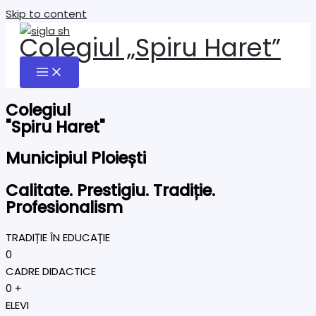
Skip to content
Colegiul „Spiru Haret”
Colegiul
"Spiru Haret"
Municipiul Ploiești
Calitate. Prestigiu. Tradiție.
Profesionalism
TRADIȚIE ÎN EDUCAȚIE
0
CADRE DIDACTICE
0
+
ELEVI