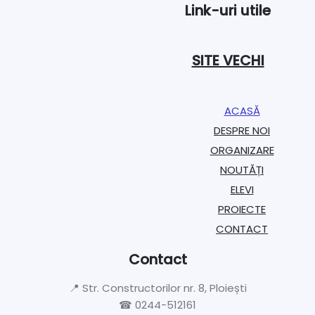
Link-uri utile
SITE VECHI
ACASĂ
DESPRE NOI
ORGANIZARE​
NOUTĂȚI
ELEVI
PROIECTE​
CONTACT
Contact
📍 Str. Constructorilor nr. 8, Ploiești
☎ 0244-512161