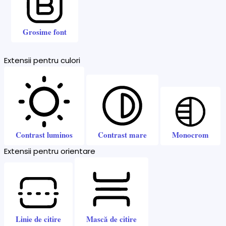
Grosime font
Extensii pentru culori
Contrast luminos
Contrast mare
Monocrom
Extensii pentru orientare
Linie de citire
Mască de citire