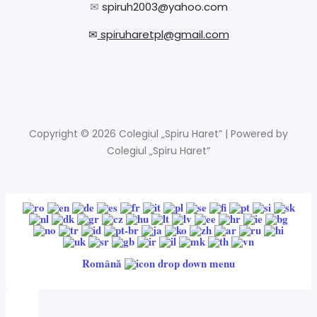
✉
spiruh2003@yahoo.com
✉
spiruharetpl@gmail.com
Copyright © 2026 Colegiul „Spiru Haret” | Powered by
Colegiul „Spiru Haret”
Română