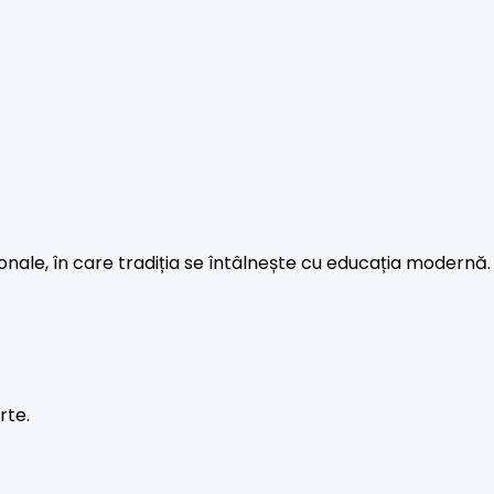
rsonale, în care tradiția se întâlnește cu educația modernă.
rte.