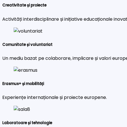
Creativitate și proiecte
Activități interdisciplinare și inițiative educaționale inova
Comunitate și voluntariat
Un mediu bazat pe colaborare, implicare și valori europ
Erasmus+ și mobilități
Experiențe internaționale și proiecte europene.
Laboratoare și tehnologie