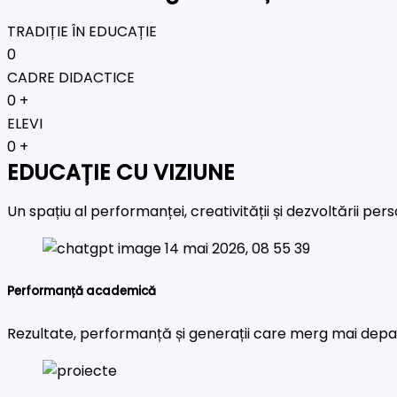
TRADIȚIE ÎN EDUCAȚIE
0
CADRE DIDACTICE
0
+
ELEVI
0
+
EDUCAȚIE CU VIZIUNE
Un spațiu al performanței, creativității și dezvoltării pe
Performanță academică
Rezultate, performanță și generații care merg mai depa