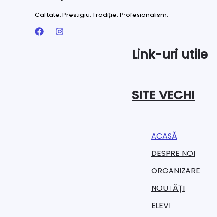
Calitate. Prestigiu. Tradiție. Profesionalism.
Link-uri utile
SITE VECHI
ACASĂ
DESPRE NOI
ORGANIZARE​
NOUTĂȚI
ELEVI