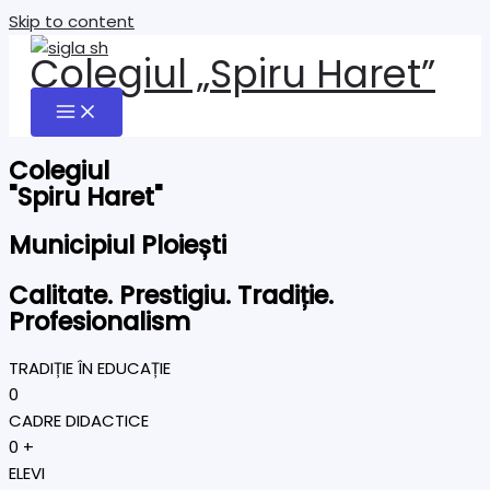
Skip to content
Colegiul „Spiru Haret”
Colegiul
"Spiru Haret"
Municipiul Ploiești
Calitate. Prestigiu. Tradiție.
Profesionalism
TRADIȚIE ÎN EDUCAȚIE
0
CADRE DIDACTICE
0
+
ELEVI