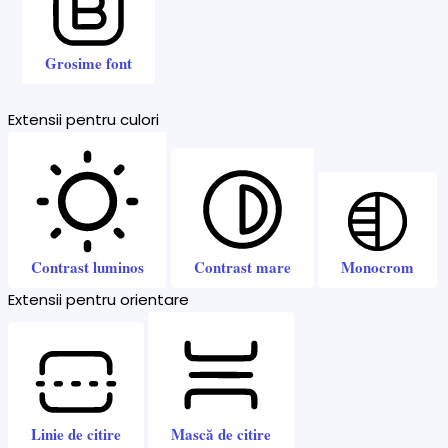
Grosime font
Extensii pentru culori
Contrast luminos
Contrast mare
Monocrom
Extensii pentru orientare
Linie de citire
Mască de citire