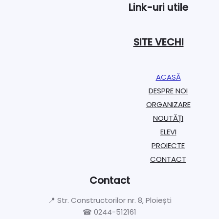
Link-uri utile
SITE VECHI
ACASĂ
DESPRE NOI
ORGANIZARE​
NOUTĂȚI
ELEVI
PROIECTE​
CONTACT
Contact
📍 Str. Constructorilor nr. 8, Ploiești
☎ 0244-512161