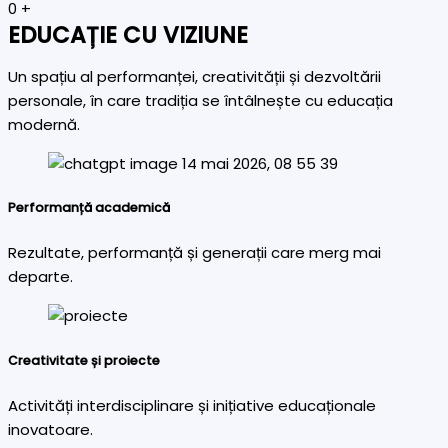
0
+
EDUCAȚIE CU VIZIUNE
Un spațiu al performanței, creativității și dezvoltării
personale, în care tradiția se întâlnește cu educația
modernă.
Performanță academică
Rezultate, performanță și generații care merg mai
departe.
Creativitate și proiecte
Activități interdisciplinare și inițiative educaționale
inovatoare.