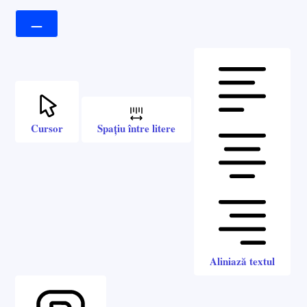
Cursor
Spațiu între litere
Aliniază textul