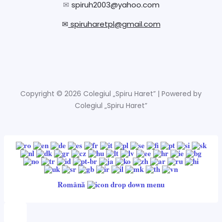
✉
spiruh2003@yahoo.com
✉
spiruharetpl@gmail.com
Copyright © 2026 Colegiul „Spiru Haret” | Powered by
Colegiul „Spiru Haret”
Română