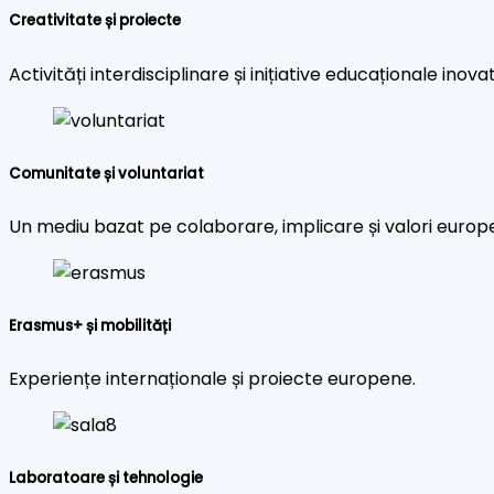
Creativitate și proiecte
Activități interdisciplinare și inițiative educaționale inova
Comunitate și voluntariat
Un mediu bazat pe colaborare, implicare și valori europ
Erasmus+ și mobilități
Experiențe internaționale și proiecte europene.
Laboratoare și tehnologie