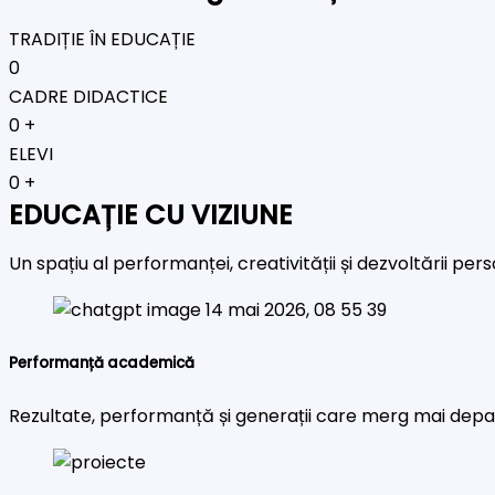
TRADIȚIE ÎN EDUCAȚIE
0
CADRE DIDACTICE
0
+
ELEVI
0
+
EDUCAȚIE CU VIZIUNE
Un spațiu al performanței, creativității și dezvoltării pe
Performanță academică
Rezultate, performanță și generații care merg mai depa