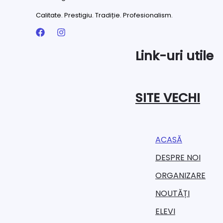
Calitate. Prestigiu. Tradiție. Profesionalism.
Link-uri utile
SITE VECHI
ACASĂ
DESPRE NOI
ORGANIZARE​
NOUTĂȚI
ELEVI