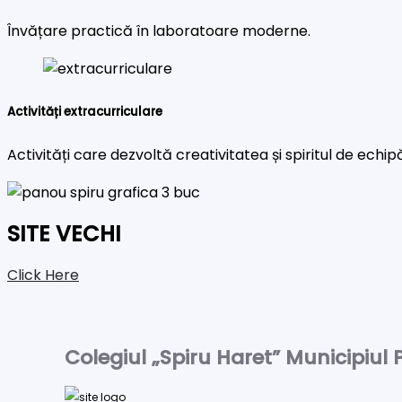
Învățare practică în laboratoare moderne.
Activități extracurriculare
Activități care dezvoltă creativitatea și spiritul de echip
SITE VECHI
Click Here
Colegiul „Spiru Haret” Municipiul P