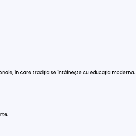
rsonale, în care tradiția se întâlnește cu educația modernă.
rte.