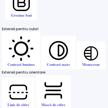
Grosime font
Extensii pentru culori
Contrast luminos
Contrast mare
Monocrom
Extensii pentru orientare
Linie de citire
Mască de citire