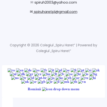
✉
spiruh2003@yahoo.com
✉
spiruharetpl@gmail.com
Copyright © 2026 Colegiul „Spiru Haret” | Powered by
Colegiul „Spiru Haret”
Română