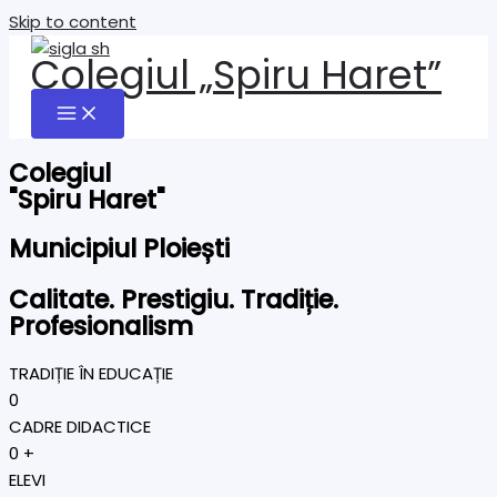
Skip to content
Colegiul „Spiru Haret”
Colegiul
"Spiru Haret"
Municipiul Ploiești
Calitate. Prestigiu. Tradiție.
Profesionalism
TRADIȚIE ÎN EDUCAȚIE
0
CADRE DIDACTICE
0
+
ELEVI