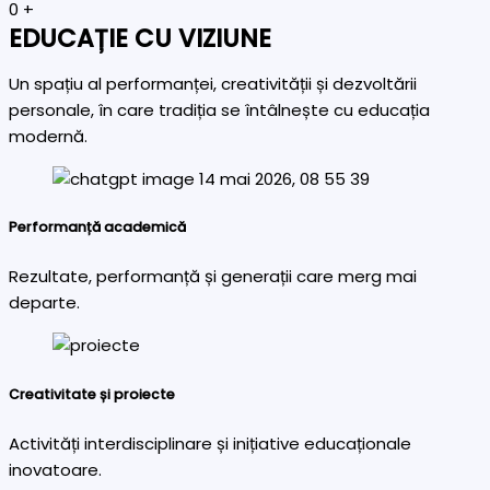
0
+
EDUCAȚIE CU VIZIUNE
Un spațiu al performanței, creativității și dezvoltării
personale, în care tradiția se întâlnește cu educația
modernă.
Performanță academică
Rezultate, performanță și generații care merg mai
departe.
Creativitate și proiecte
Activități interdisciplinare și inițiative educaționale
inovatoare.