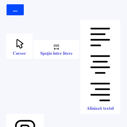
Cursor
Spațiu între litere
Aliniază textul