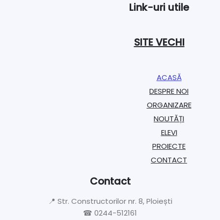
Link-uri utile
SITE VECHI
ACASĂ
DESPRE NOI
ORGANIZARE​
NOUTĂȚI
ELEVI
PROIECTE​
CONTACT
Contact
📍 Str. Constructorilor nr. 8, Ploiești
☎ 0244-512161