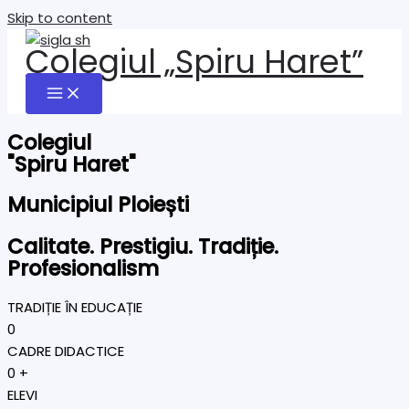
Skip to content
Colegiul „Spiru Haret”
Colegiul
"Spiru Haret"
Municipiul Ploiești
Calitate. Prestigiu. Tradiție.
Profesionalism
TRADIȚIE ÎN EDUCAȚIE
0
CADRE DIDACTICE
0
+
ELEVI