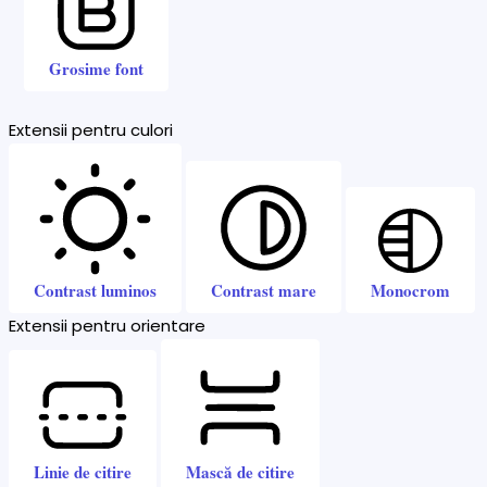
Grosime font
Extensii pentru culori
Contrast luminos
Contrast mare
Monocrom
Extensii pentru orientare
Linie de citire
Mască de citire