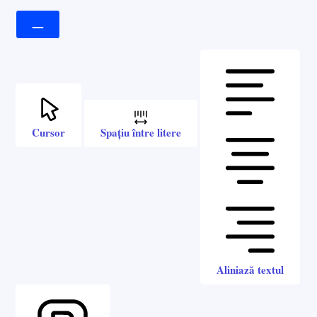
Cursor
Spațiu între litere
Aliniază textul