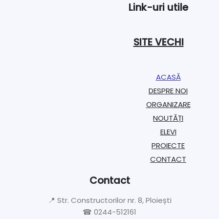
Link-uri utile
SITE VECHI
ACASĂ
DESPRE NOI
ORGANIZARE​
NOUTĂȚI
ELEVI
PROIECTE​
CONTACT
Contact
📍 Str. Constructorilor nr. 8, Ploiești
☎ 0244-512161