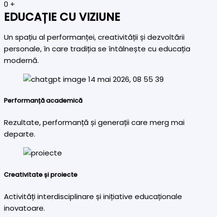
0
+
EDUCAȚIE CU VIZIUNE
Un spațiu al performanței, creativității și dezvoltării
personale, în care tradiția se întâlnește cu educația
modernă.
Performanță academică
Rezultate, performanță și generații care merg mai
departe.
Creativitate și proiecte
Activități interdisciplinare și inițiative educaționale
inovatoare.