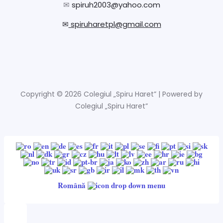
✉
spiruh2003@yahoo.com
✉
spiruharetpl@gmail.com
Copyright © 2026 Colegiul „Spiru Haret” | Powered by
Colegiul „Spiru Haret”
Română