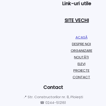
Link-uri utile
SITE VECHI
ACASĂ
DESPRE NOI
ORGANIZARE​
NOUTĂȚI
ELEVI
PROIECTE​
CONTACT
Contact
📍 Str. Constructorilor nr. 8, Ploiești
☎ 0244-512161