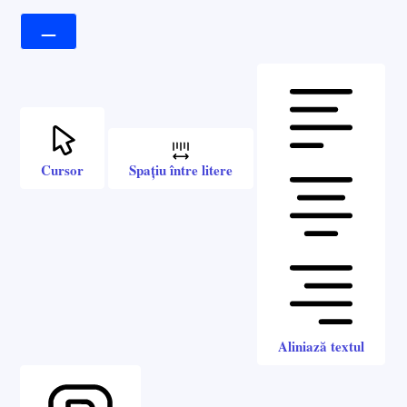
Cursor
Spațiu între litere
Aliniază textul