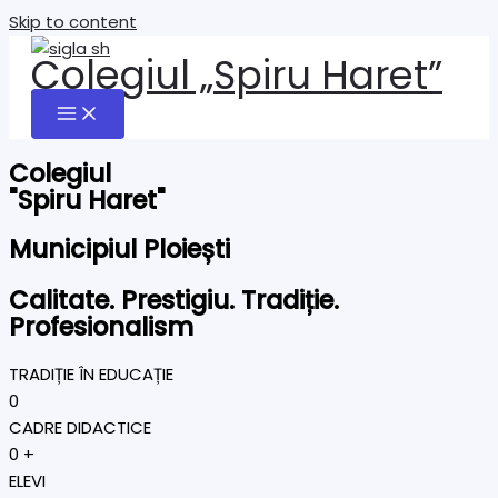
Skip to content
Colegiul „Spiru Haret”
Colegiul
"Spiru Haret"
Municipiul Ploiești
Calitate. Prestigiu. Tradiție.
Profesionalism
TRADIȚIE ÎN EDUCAȚIE
0
CADRE DIDACTICE
0
+
ELEVI