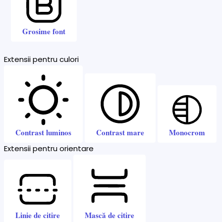
Grosime font
Extensii pentru culori
Contrast luminos
Contrast mare
Monocrom
Extensii pentru orientare
Linie de citire
Mască de citire