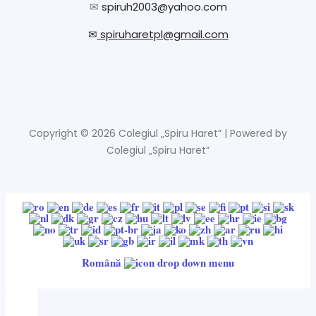
✉
spiruh2003@yahoo.com
✉
spiruharetpl@gmail.com
Copyright © 2026 Colegiul „Spiru Haret” | Powered by
Colegiul „Spiru Haret”
Română