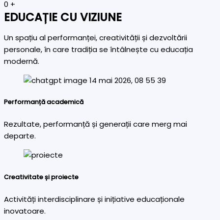
0
+
EDUCAȚIE CU VIZIUNE
Un spațiu al performanței, creativității și dezvoltării
personale, în care tradiția se întâlnește cu educația
modernă.
Performanță academică
Rezultate, performanță și generații care merg mai
departe.
Creativitate și proiecte
Activități interdisciplinare și inițiative educaționale
inovatoare.