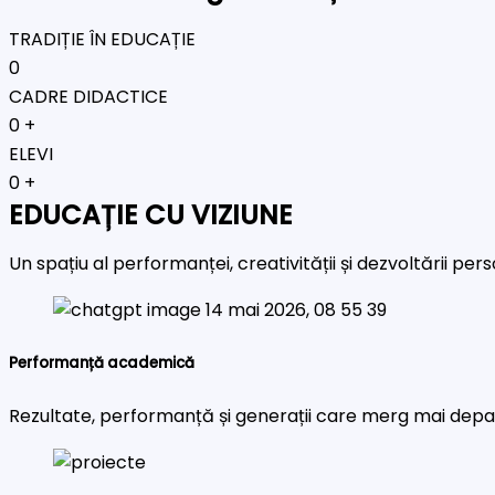
TRADIȚIE ÎN EDUCAȚIE
0
CADRE DIDACTICE
0
+
ELEVI
0
+
EDUCAȚIE CU VIZIUNE
Un spațiu al performanței, creativității și dezvoltării pe
Performanță academică
Rezultate, performanță și generații care merg mai depa