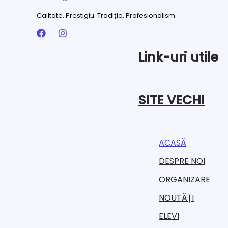
Calitate. Prestigiu. Tradiție. Profesionalism.
Link-uri utile
SITE VECHI
ACASĂ
DESPRE NOI
ORGANIZARE​
NOUTĂȚI
ELEVI