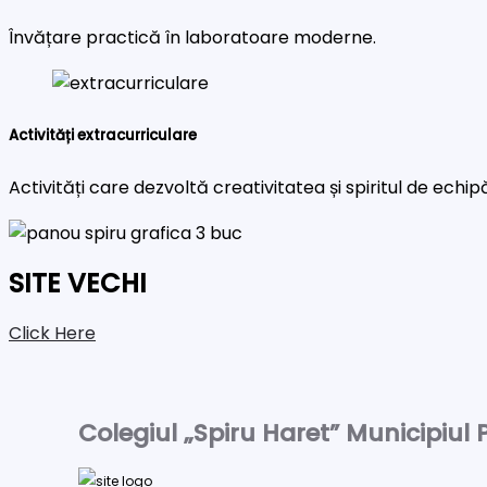
Învățare practică în laboratoare moderne.
Activități extracurriculare
Activități care dezvoltă creativitatea și spiritul de echip
SITE VECHI
Click Here
Colegiul „Spiru Haret” Municipiul P