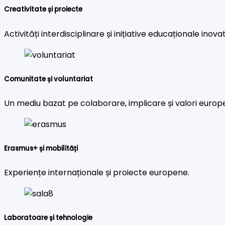
Creativitate și proiecte
Activități interdisciplinare și inițiative educaționale inova
Comunitate și voluntariat
Un mediu bazat pe colaborare, implicare și valori europ
Erasmus+ și mobilități
Experiențe internaționale și proiecte europene.
Laboratoare și tehnologie