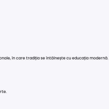
rsonale, în care tradiția se întâlnește cu educația modernă.
rte.