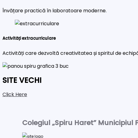
Învățare practică în laboratoare moderne.
Activități extracurriculare
Activități care dezvoltă creativitatea și spiritul de echip
SITE VECHI
Click Here
Colegiul „Spiru Haret” Municipiul P