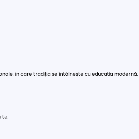
rsonale, în care tradiția se întâlnește cu educația modernă.
rte.