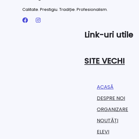
Calitate. Prestigiu. Tradiție. Profesionalism.
Link-uri utile
SITE VECHI
ACASĂ
DESPRE NOI
ORGANIZARE​
NOUTĂȚI
ELEVI