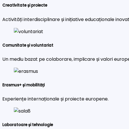
Creativitate și proiecte
Activități interdisciplinare și inițiative educaționale inova
Comunitate și voluntariat
Un mediu bazat pe colaborare, implicare și valori europ
Erasmus+ și mobilități
Experiențe internaționale și proiecte europene.
Laboratoare și tehnologie