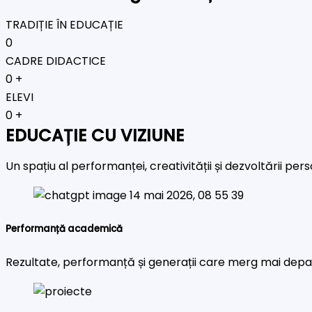
TRADIȚIE ÎN EDUCAȚIE
0
CADRE DIDACTICE
0
+
ELEVI
0
+
EDUCAȚIE CU VIZIUNE
Un spațiu al performanței, creativității și dezvoltării pe
Performanță academică
Rezultate, performanță și generații care merg mai depa