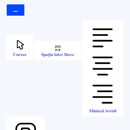
Cursor
Spațiu între litere
Aliniază textul