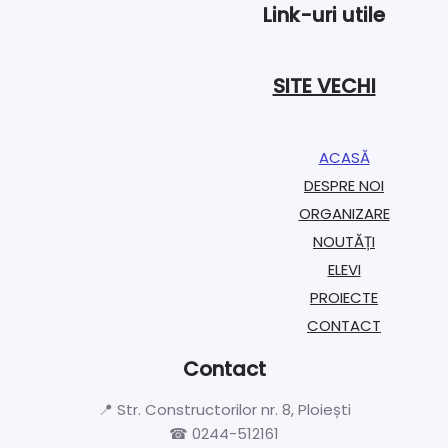
Link-uri utile
SITE VECHI
ACASĂ
DESPRE NOI
ORGANIZARE​
NOUTĂȚI
ELEVI
PROIECTE​
CONTACT
Contact
📍 Str. Constructorilor nr. 8, Ploiești
☎ 0244-512161