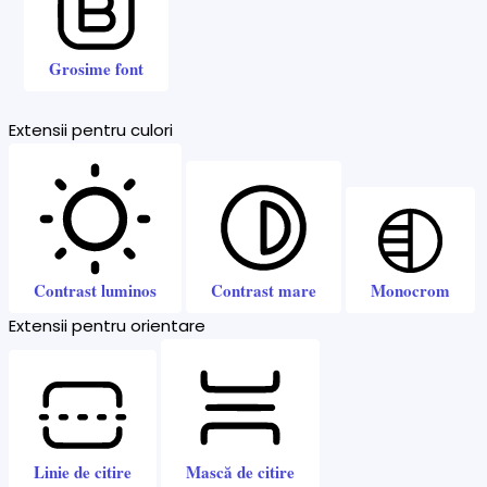
Grosime font
Extensii pentru culori
Contrast luminos
Contrast mare
Monocrom
Extensii pentru orientare
Linie de citire
Mască de citire