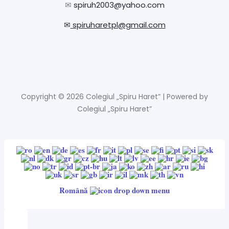
✉
spiruh2003@yahoo.com
✉
spiruharetpl@gmail.com
Copyright © 2026 Colegiul „Spiru Haret” | Powered by
Colegiul „Spiru Haret”
Română