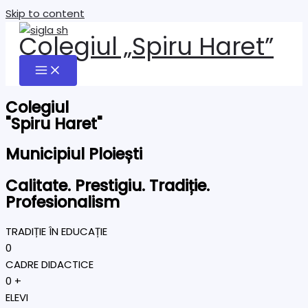
Skip to content
Colegiul „Spiru Haret”
Colegiul
"Spiru Haret"
Municipiul Ploiești
Calitate. Prestigiu. Tradiție.
Profesionalism
TRADIȚIE ÎN EDUCAȚIE
0
CADRE DIDACTICE
0
+
ELEVI