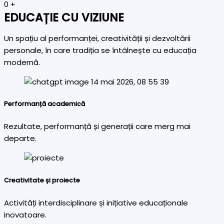
0
+
EDUCAȚIE CU VIZIUNE
Un spațiu al performanței, creativității și dezvoltării
personale, în care tradiția se întâlnește cu educația
modernă.
Performanță academică
Rezultate, performanță și generații care merg mai
departe.
Creativitate și proiecte
Activități interdisciplinare și inițiative educaționale
inovatoare.