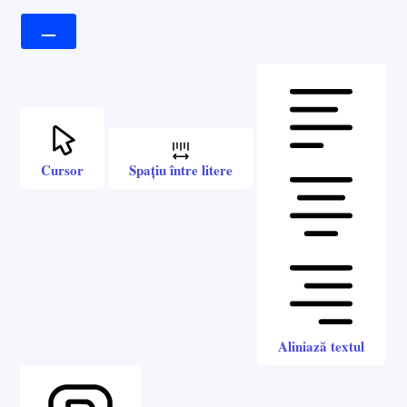
Cursor
Spațiu între litere
Aliniază textul