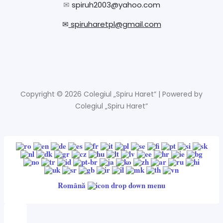
✉
spiruh2003@yahoo.com
✉
spiruharetpl@gmail.com
Copyright © 2026 Colegiul „Spiru Haret” | Powered by
Colegiul „Spiru Haret”
Română