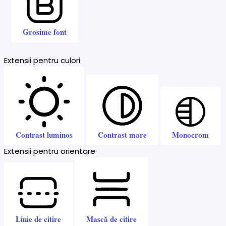
Grosime font
Extensii pentru culori
Contrast luminos
Contrast mare
Monocrom
Extensii pentru orientare
Linie de citire
Mască de citire