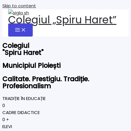
Skip to content
Colegiul „Spiru Haret”
Colegiul
"Spiru Haret"
Municipiul Ploiești
Calitate. Prestigiu. Tradiție.
Profesionalism
TRADIȚIE ÎN EDUCAȚIE
0
CADRE DIDACTICE
0
+
ELEVI