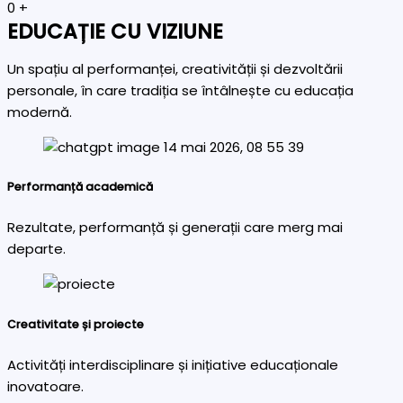
0
+
EDUCAȚIE CU VIZIUNE
Un spațiu al performanței, creativității și dezvoltării
personale, în care tradiția se întâlnește cu educația
modernă.
Performanță academică
Rezultate, performanță și generații care merg mai
departe.
Creativitate și proiecte
Activități interdisciplinare și inițiative educaționale
inovatoare.