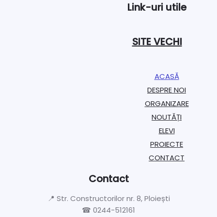
Link-uri utile
SITE VECHI
ACASĂ
DESPRE NOI
ORGANIZARE​
NOUTĂȚI
ELEVI
PROIECTE​
CONTACT
Contact
📍 Str. Constructorilor nr. 8, Ploiești
☎ 0244-512161