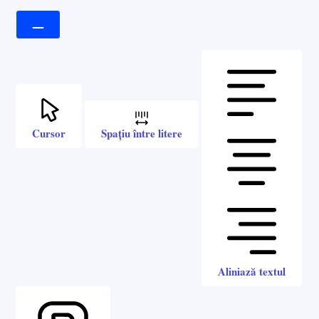
Cursor
Spațiu între litere
Aliniază textul