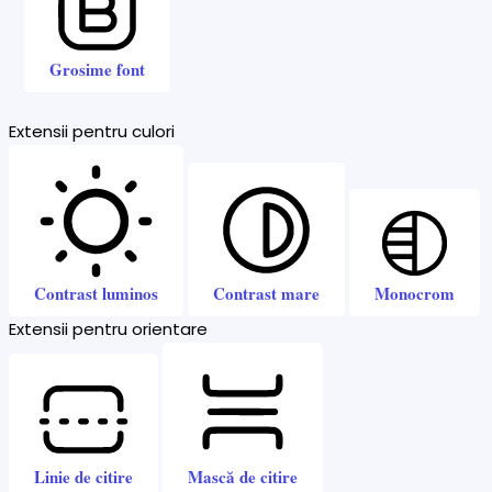
Grosime font
Extensii pentru culori
Contrast luminos
Contrast mare
Monocrom
Extensii pentru orientare
Linie de citire
Mască de citire