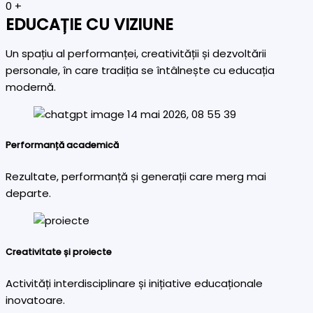
0
+
EDUCAȚIE CU VIZIUNE
Un spațiu al performanței, creativității și dezvoltării
personale, în care tradiția se întâlnește cu educația
modernă.
Performanță academică
Rezultate, performanță și generații care merg mai
departe.
Creativitate și proiecte
Activități interdisciplinare și inițiative educaționale
inovatoare.