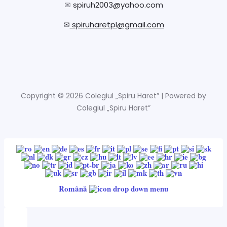
✉
spiruh2003@yahoo.com
✉
spiruharetpl@gmail.com
Copyright © 2026 Colegiul „Spiru Haret” | Powered by
Colegiul „Spiru Haret”
Română