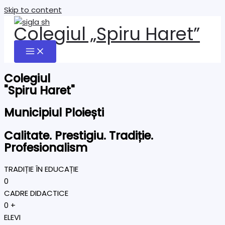
Skip to content
Colegiul „Spiru Haret”
Colegiul
"Spiru Haret"
Municipiul Ploiești
Calitate. Prestigiu. Tradiție.
Profesionalism
TRADIȚIE ÎN EDUCAȚIE
0
CADRE DIDACTICE
0
+
ELEVI