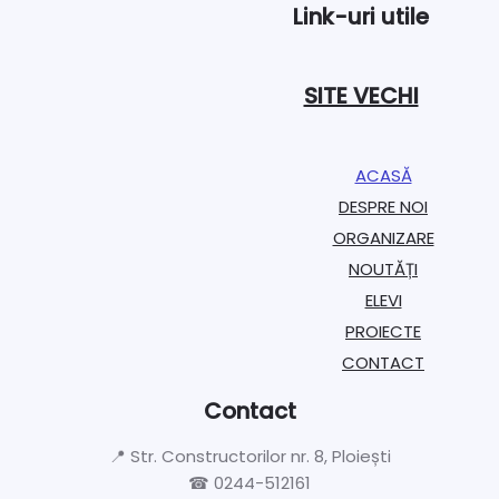
Link-uri utile
SITE VECHI
ACASĂ
DESPRE NOI
ORGANIZARE​
NOUTĂȚI
ELEVI
PROIECTE​
CONTACT
Contact
📍 Str. Constructorilor nr. 8, Ploiești
☎ 0244-512161